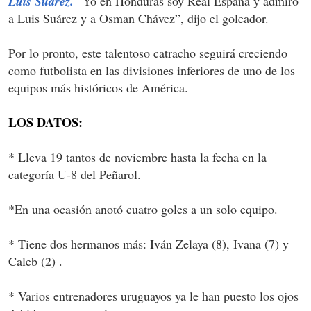
Luis Suárez.
“Yo en Honduras soy Real España y admiro
a Luis Suárez y a Osman Chávez”, dijo el goleador.
Por lo pronto, este talentoso catracho seguirá creciendo
como futbolista en las divisiones inferiores de uno de los
equipos más históricos de América.
LOS DATOS:
* Lleva 19 tantos de noviembre hasta la fecha en la
categoría U-8 del Peñarol.
*En una ocasión anotó cuatro goles a un solo equipo.
* Tiene dos hermanos más: Iván Zelaya (8), Ivana (7) y
Caleb (2) .
* Varios entrenadores uruguayos ya le han puesto los ojos