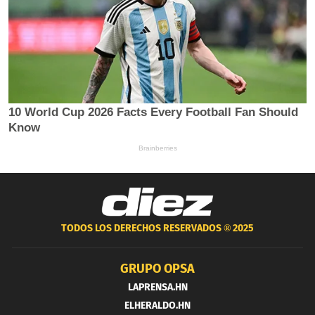
TODOS LOS DERECHOS RESERVADOS ®
2025
GRUPO OPSA
LAPRENSA.HN
ELHERALDO.HN