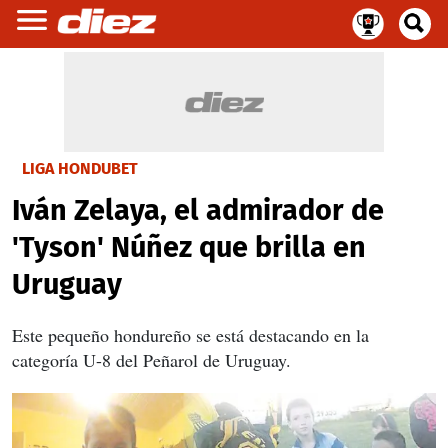
LIGA HONDUBET
Iván Zelaya, el admirador de
'Tyson' Núñez que brilla en
Uruguay
Este pequeño hondureño se está destacando en la
categoría U-8 del Peñarol de Uruguay.