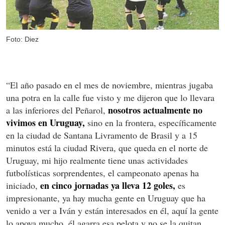
Foto: Diez
“El año pasado en el mes de noviembre, mientras jugaba
una potra en la calle fue visto y me dijeron que lo llevara
nosotros actualmente no
a las inferiores del Peñarol,
vivimos en Uruguay,
sino en la frontera, específicamente
en la ciudad de Santana Livramento de Brasil y a 15
minutos está la ciudad Rivera, que queda en el norte de
Uruguay, mi hijo realmente tiene unas actividades
futbolísticas sorprendentes, el campeonato apenas ha
en cinco jornadas ya lleva 12 goles,
iniciado,
es
impresionante, ya hay mucha gente en Uruguay que ha
venido a ver a Iván y están interesados en él, aquí la gente
lo apoya mucho, él agarra esa pelota y no se la quitan