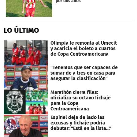
por dos años
LO ÚLTIMO
Olimpia le remonta al Umecit
y acaricia el boleto a cuartos
de Copa Centroamericana
"Tenemos que ser capaces de
sumar de a tres en casa para
asegurar la clasificación"
Marathón cierra filas:
oficializa su octavo fichaje
para la Copa
Centroamericana
Espinel deja de lado las
excusas y fichaje podría
debutar: "Está en la lista..."