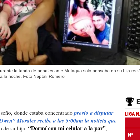
rante la tanda de penales ante Motagua solo pensaba en su hija recién
a la noche. Foto Neptalí Romero
reseño, donde estaba concentrado
previo a disputar
LIGA 
Owen” Morales recibe a las 5:00am la noticia que
“Dormí con mi celular a la par”
o de su hija.
,