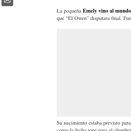
Emely vino al mundo 
La pequeña
que “El Owen” disputara final. Fu
Su nacimiento estaba previsto para
como la fecha tope para el alumbr