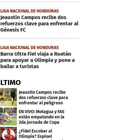
LIGA NACIONAL DE HONDURAS
Jeaustin Campos recibe dos
refuerzos clave para enfrentar al
Génesis FC
LIGA NACIONAL DE HONDURAS
Barra Ultra Fiel viaja a Roatán
para apoyar a Olimpia y pone a
bailar a turistas
ÚLTIMO
Jeaustin Campos recibe
dos refuerzos clave para
enfrentar al peligroso
Génesis FC
EN VIVO: Motagua y FAS
están empatando en la
2da jornada de Copa
Centroamericana
¿Fidel Escobar al
Olimpia? Espinel