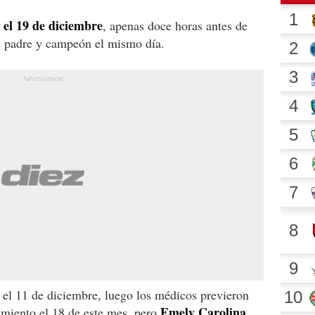
el 19 de diciembre
, apenas doce horas antes de
e padre y campeón el mismo día.
 el 11 de diciembre, luego los médicos previeron
Emely Carolina
amiento el 18 de este mes, pero