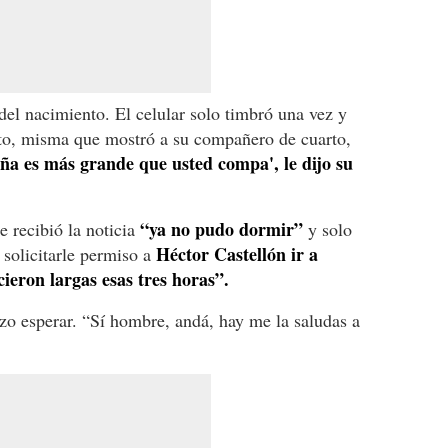
el nacimiento. El celular solo timbró una vez y
oto, misma que mostró a su compañero de cuarto,
ña es más grande que usted compa', le dijo su
“ya no pudo dormir”
e recibió la noticia
y solo
Héctor Castellón ir a
 solicitarle permiso a
ieron largas esas tres horas”.
izo esperar. “Sí hombre, andá, hay me la saludas a