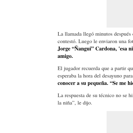
La llamada llegó minutos después d
contestó. Luego le enviaron una f
Jorge “Ñangui” Cardona, 'esa ni
amigo.
El jugador recuerda que a partir qu
esperaba la hora del desayuno para
conocer a su pequeña. “Se me hic
La respuesta de su técnico no se h
la niña”, le dijo.