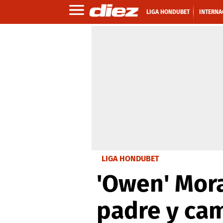
LIGA HONDUBET
INTERNA
LIGA HONDUBET
'Owen' Mora
padre y cam