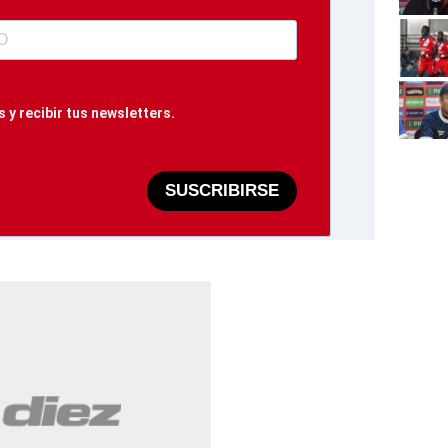
 y recibir tus newsletters.
SUSCRIBIRSE