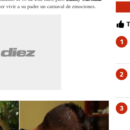
r vivir a su padre un carnaval de emociones.
1
2
3