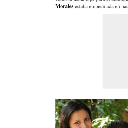
Morales
estaba empecinada en hace