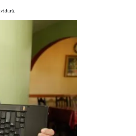
lvidará.