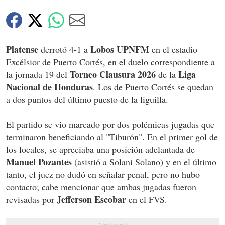
0
seconds
Platense
Lobos UPNFM
derrotó 4-1 a
en el estadio
Excélsior de Puerto Cortés, en el duelo correspondiente a
Torneo Clausura 2026
Liga
la jornada 19 del
de la
Nacional de Honduras
. Los de Puerto Cortés se quedan
a dos puntos del último puesto de la liguilla.
El partido se vio marcado por dos polémicas jugadas que
terminaron beneficiando al "Tiburón". En el primer gol de
los locales, se apreciaba una posición adelantada de
Manuel Pozantes
(asistió a Solani Solano) y en el último
tanto, el juez no dudó en señalar penal, pero no hubo
contacto; cabe mencionar que ambas jugadas fueron
Jefferson Escobar
revisadas por
en el FVS.