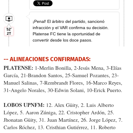
-- ALINEACIONES CONFIRMADAS:
PLATENSE:
1-Merlin Bonilla, 2-Jesús Mena, 3-Elías
García, 21-Brandon Santos, 25-Samuel Pozantes, 23-
Manuel Salinas, 7-Rembrandt Flores, 16-Marco Reyes,
31-Angelo Norales, 30-Edwin Solani, 10-Erick Puerto.
LOBOS UPNFM:
12. Alex Güity, 2. Luis Alberto
López, 5. Aaron Zúniga, 22. Cristopher Ardón, 25.
Jhonatan Güity, 31. Juan Martínez, 26. Jorge López, 7.
Carlos Róchez, 13. Cristhian Gutiérrez, 11. Roberto