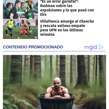
"Es un error garrafal":
Rudman sobre las
expulsiones y lo que pasó con
Elis
Villafranca amarga al Olancho
y rescata valioso empate
para UPN en los últimos
minutos