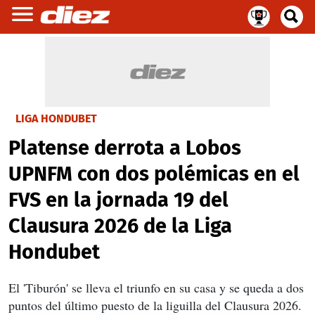
LIGA HONDUBET
Platense derrota a Lobos
UPNFM con dos polémicas en el
FVS en la jornada 19 del
Clausura 2026 de la Liga
Hondubet
El 'Tiburón' se lleva el triunfo en su casa y se queda a dos
puntos del último puesto de la liguilla del Clausura 2026.