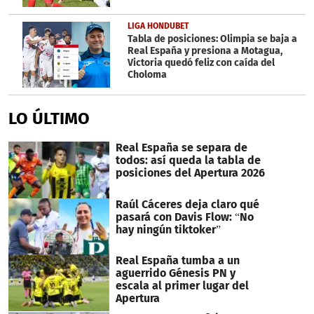
LIGA HONDUBET
Tabla de posiciones: Olimpia se baja a
Real España y presiona a Motagua,
Victoria quedó feliz con caída del
Choloma
LO ÚLTIMO
Real España se separa de
todos: así queda la tabla de
posiciones del Apertura 2026
Raúl Cáceres deja claro qué
pasará con Davis Flow: “No
hay ningún tiktoker”
Real España tumba a un
aguerrido Génesis PN y
escala al primer lugar del
Apertura