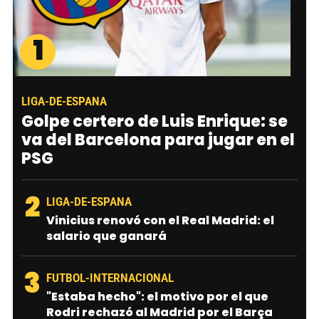
1
LIGA-DE-ESPANA
Golpe certero de Luis Enrique: se
va del Barcelona para jugar en el
PSG
2
LIGA-DE-ESPANA
Vinicius renovó con el Real Madrid: el
salario que ganará
3
FUTBOL-INTERNACIONAL
"Estaba hecho": el motivo por el que
Rodri rechazó al Madrid por el Barça