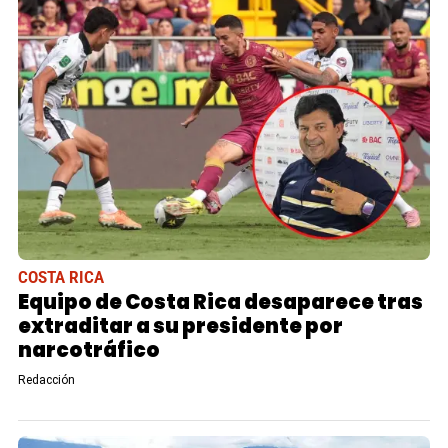
COSTA RICA
Equipo de Costa Rica desaparece tras
extraditar a su presidente por
narcotráfico
Redacción