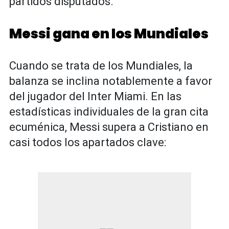
partidos disputados.
Messi gana en los Mundiales
Cuando se trata de los Mundiales, la
balanza se inclina notablemente a favor
del jugador del Inter Miami. En las
estadísticas individuales de la gran cita
ecuménica, Messi supera a Cristiano en
casi todos los apartados clave: