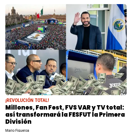
¡REVOLUCIÓN TOTAL!
Millones, Fan Fest, FVS VAR y TV total:
así transformará la FESFUT la Primera
División
Mario Figueroa