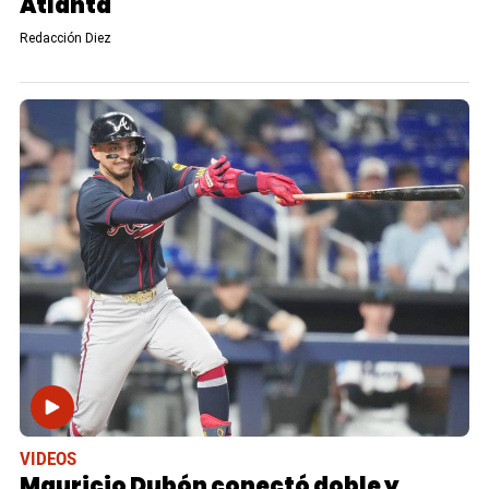
Atlanta
Redacción Diez
VIDEOS
Mauricio Dubón conectó doble y