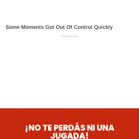
¡NO TE PERDÁS NI UNA
JUGADA!