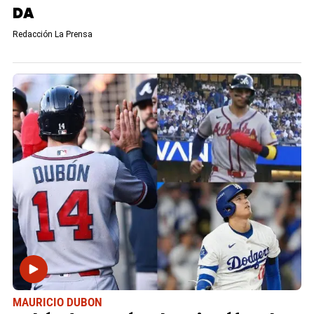
DA
Redacción La Prensa
MAURICIO DUBON