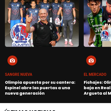
SANGRE NUEVA
EL MERCADO
Olimpia apuesta por su cantera:
Fichajes: Ol
Espinel abre las puertas a una
baja en Real
nueva generación
Argueta al 