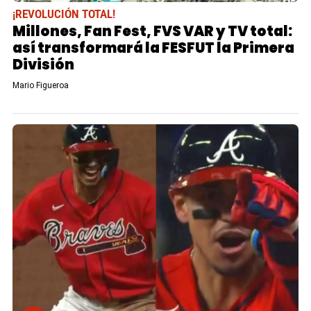
¡REVOLUCIÓN TOTAL!
Millones, Fan Fest, FVS VAR y TV total:
así transformará la FESFUT la Primera
División
Mario Figueroa