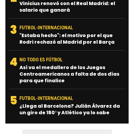
Vinicius renovó con el Real Madrid: el
salario que ganará
3
FUTBOL-INTERNACIONAL
"Estaba hecho": el motivo por el que
Rodri rechazó al Madrid por el Barça
4
NO TODO ES FÚTBOL
Así va el medallero de los Juegos
Centroamericanos a falta de dos días
para que finalice
5
FUTBOL-INTERNACIONAL
¿Llega al Barcelona? Julián Álvarez da
un giro de 180° y Atlético ya lo sabe