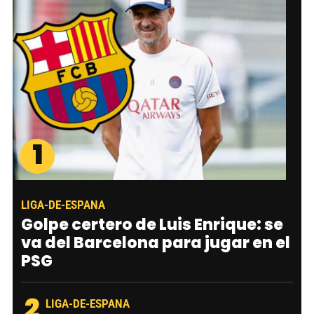
1
LIGA-DE-ESPANA
Golpe certero de Luis Enrique: se
va del Barcelona para jugar en el
PSG
2
LIGA-DE-ESPANA