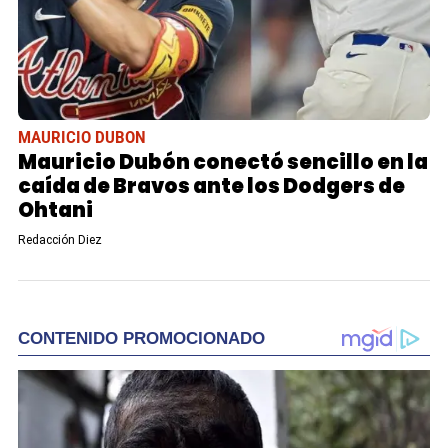
MAURICIO DUBON
Mauricio Dubón conectó sencillo en la
caída de Bravos ante los Dodgers de
Ohtani
Redacción Diez