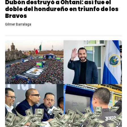
Dubón destruyó a Ohtani: así fue el
doble del hondureño en triunfo de los
Bravos
Gilmer Barralaga