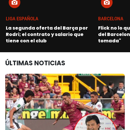
LIGA ESPAÑOLA
BARCELONA
La segunda oferta del Barça por
Flick no lo q
Rodri; el contrato y salario que
del Barcelon
tiene con el club
tomada"
ÚLTIMAS NOTICIAS