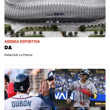
AGENDA DEPORTIVA
DA
Redacción La Prensa