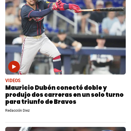
VIDEOS
Mauricio Dubón conectó doble y
produjo dos carreras en un solo turno
para triunfo de Bravos
Redacción Diez