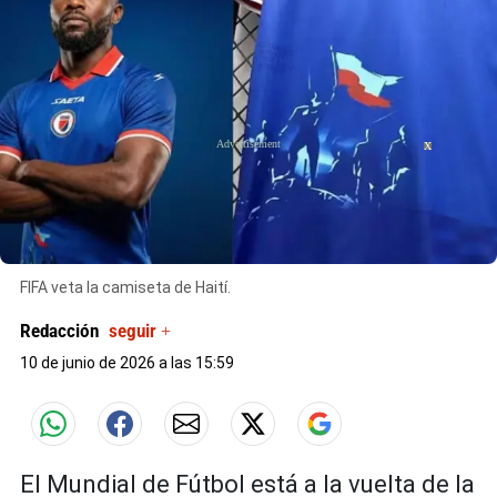
X
X
FIFA veta la camiseta de Haití.
Redacción
seguir +
10 de junio de 2026 a las 15:59
El Mundial de Fútbol está a la vuelta de la