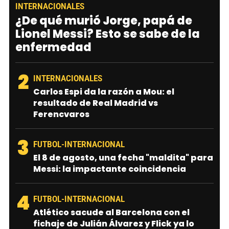
INTERNACIONALES
¿De qué murió Jorge, papá de
Lionel Messi? Esto se sabe de la
enfermedad
2
INTERNACIONALES
Carlos Espi da la razón a Mou: el
resultado de Real Madrid vs
Ferencvaros
3
FUTBOL-INTERNACIONAL
El 8 de agosto, una fecha "maldita" para
Messi: la impactante coincidencia
4
FUTBOL-INTERNACIONAL
Atlético sacude al Barcelona con el
fichaje de Julián Álvarez y Flick ya lo