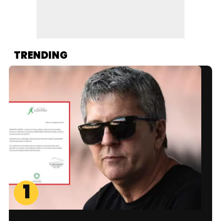
TRENDING
1