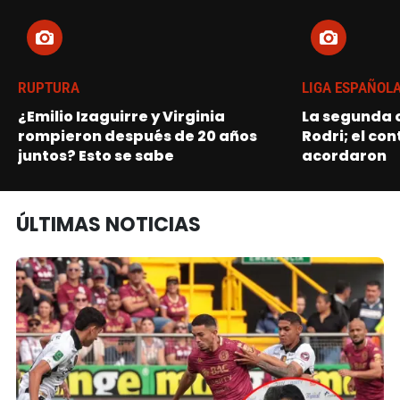
RUPTURA
LIGA ESPAÑOL
¿Emilio Izaguirre y Virginia
La segunda o
rompieron después de 20 años
Rodri; el con
juntos? Esto se sabe
acordaron
ÚLTIMAS NOTICIAS