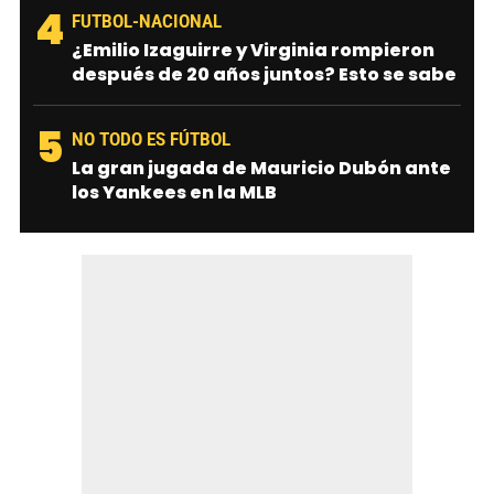
4
FUTBOL-NACIONAL
¿Emilio Izaguirre y Virginia rompieron
después de 20 años juntos? Esto se sabe
5
NO TODO ES FÚTBOL
La gran jugada de Mauricio Dubón ante
los Yankees en la MLB