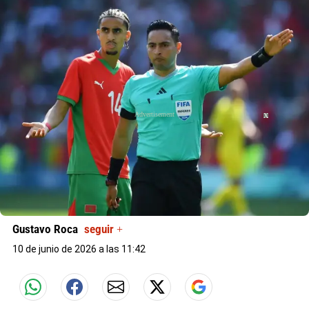
X
X
Gustavo Roca
seguir +
10 de junio de 2026 a las 11:42