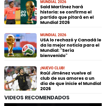
MUNDIAL 2026
Said Martínez hará
historia: se confirma el
partido que pitará en el
Mundial 2026
MUNDIAL 2026
USA lo rechazó y Canadá le
da la mejor noticia para el
Mundial: "Sería
bienvenido"
¡NUEVO CLUB!
Raúl Jiménez vuelve al
club de sus amores a un
día de que inicie el Mundial
2026
VIDEOS RECOMENDADOS