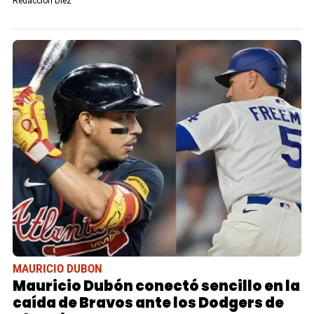
Redacción Diez
MAURICIO DUBON
Mauricio Dubón conectó sencillo en la
caída de Bravos ante los Dodgers de