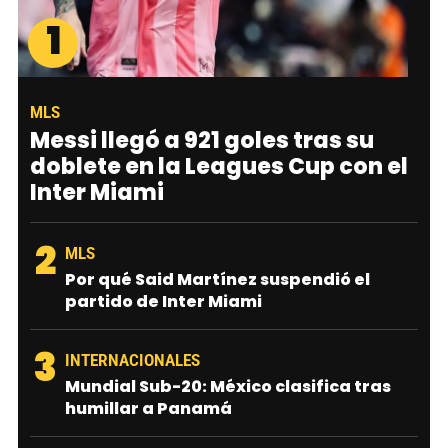
1
MLS
Messi llegó a 921 goles tras su
doblete en la Leagues Cup con el
Inter Miami
2
MLS
Por qué Said Martínez suspendió el
partido de Inter Miami
3
INTERNACIONALES
Mundial Sub-20: México clasifica tras
humillar a Panamá