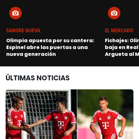
SANGRE NUEVA
EL MERCADO
Olimpia apuesta por su cantera:
Fichajes: Ol
Espinel abre las puertas a una
baja en Real
nueva generación
Argueta al 
ÚLTIMAS NOTICIAS