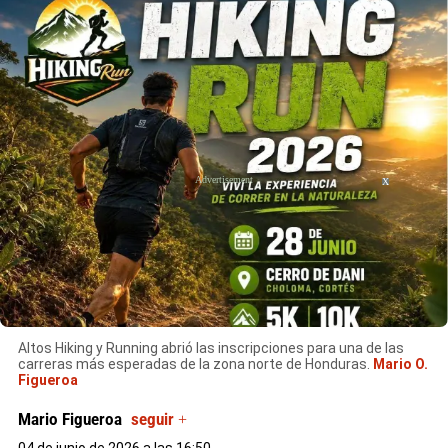
X
Altos Hiking y Running abrió las inscripciones para una de las
carreras más esperadas de la zona norte de Honduras.
Mario O.
Figueroa
Mario Figueroa
seguir +