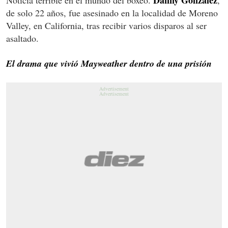
Danny González
Noticia terrible en el mundo del boxeo.
,
de solo 22 años, fue asesinado en la localidad de Moreno
Valley, en California, tras recibir varios disparos al ser
asaltado.
El drama que vivió Mayweather dentro de una prisión