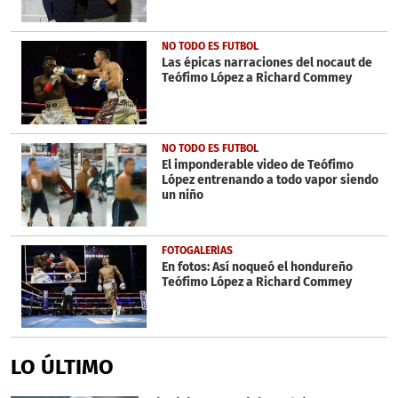
NO TODO ES FUTBOL
Las épicas narraciones del nocaut de
Teófimo López a Richard Commey
NO TODO ES FUTBOL
El imponderable video de Teófimo
López entrenando a todo vapor siendo
un niño
FOTOGALERÍAS
En fotos: Así noqueó el hondureño
Teófimo López a Richard Commey
LO ÚLTIMO