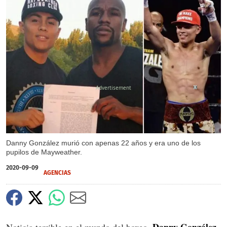
X
X
Danny González murió con apenas 22 años y era uno de los
pupilos de Mayweather.
2020-09-09
AGENCIAS