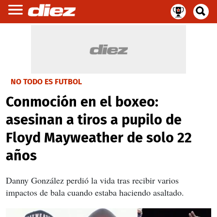
NO TODO ES FUTBOL
Conmoción en el boxeo:
asesinan a tiros a pupilo de
Floyd Mayweather de solo 22
años
Danny González perdió la vida tras recibir varios
impactos de bala cuando estaba haciendo asaltado.