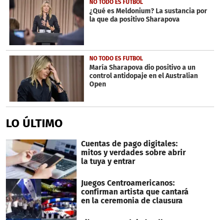
NO TODO ES FUTBOL
¿Qué es Meldonium? La sustancia por
la que da positivo Sharapova
NO TODO ES FUTBOL
María Sharapova dio positivo a un
control antidopaje en el Australian
Open
LO ÚLTIMO
Cuentas de pago digitales:
mitos y verdades sobre abrir
la tuya y entrar
Juegos Centroamericanos:
confirman artista que cantará
en la ceremonia de clausura