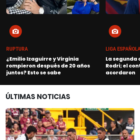
RUPTURA
LIGA ESPAÑOL
¿Emilio Izaguirre y Virginia
La segunda o
rompieron después de 20 años
Rodri; el con
juntos? Esto se sabe
acordaron
ÚLTIMAS NOTICIAS