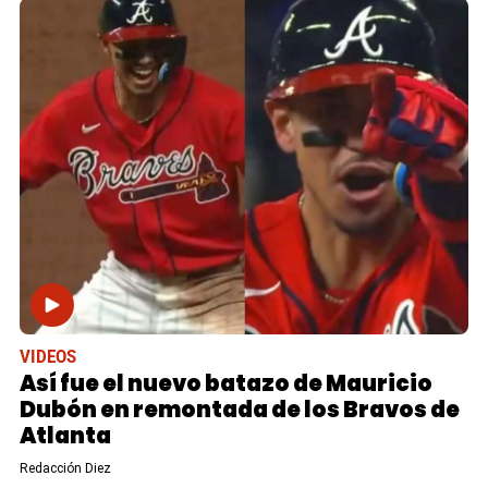
VIDEOS
Así fue el nuevo batazo de Mauricio
Dubón en remontada de los Bravos de
Atlanta
Redacción Diez