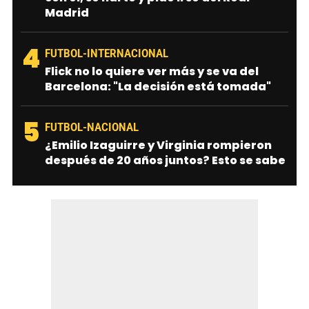
Madrid
4
FUTBOL-INTERNACIONAL
Flick no lo quiere ver más y se va del
Barcelona: "La decisión está tomada"
5
FUTBOL-NACIONAL
¿Emilio Izaguirre y Virginia rompieron
después de 20 años juntos? Esto se sabe