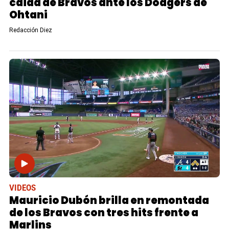
caída de Bravos ante los Dodgers de
Ohtani
Redacción Diez
VIDEOS
Mauricio Dubón brilla en remontada
de los Bravos con tres hits frente a
Marlins