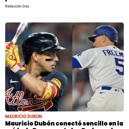
Redacción Diez
MAURICIO DUBON
Mauricio Dubón conectó sencillo en la