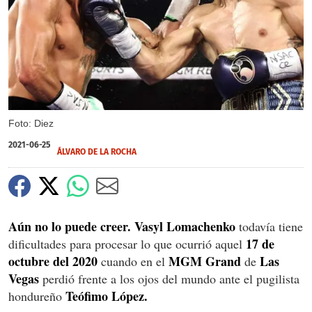
Foto: Diez
2021-06-25
ÁLVARO DE LA ROCHA
Aún no lo puede creer.
Vasyl
Lomachenko
todavía tiene
17 de
dificultades para procesar lo que ocurrió aquel
octubre del 2020
MGM Grand
Las
cuando en el
de
Vegas
perdió frente a los ojos del mundo ante el pugilista
Teófimo López.
hondureño