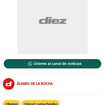
Unirme al canal de noticias
ÁLVARO DE LA ROCHA
Boxeo
Vasyl Lomachenko