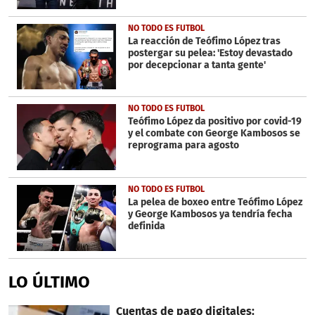
NO TODO ES FUTBOL
La reacción de Teófimo López tras
postergar su pelea: 'Estoy devastado
por decepcionar a tanta gente'
NO TODO ES FUTBOL
Teófimo López da positivo por covid-19
y el combate con George Kambosos se
reprograma para agosto
NO TODO ES FUTBOL
La pelea de boxeo entre Teófimo López
y George Kambosos ya tendría fecha
definida
LO ÚLTIMO
Cuentas de pago digitales: