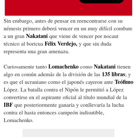
Sin embargo, antes de pensar en reencontrarse con su
némesis primero deberá vencer en un muy difícil combate
Nakatani
a un gran
que viene de vencer por nocaut
Félix
Verdejo,
técnico al boricua
y que sin duda
representa una gran amenaza.
Lomachenko
Nakatani
Curiosamente tanto
como
tienen
135 libras
algo en común además de la división de las
; y
Teófimo
es que el ucraniano como el japonés cayeron ante
López. La batalla contra el Nipón le permitió a López
convertirse en el aspirante oficial al título mundial de la
IBF
que posteriormente ganaría y conllevaría la lucha
contra el hasta entonces campeón indisutible,
Lomachenko.