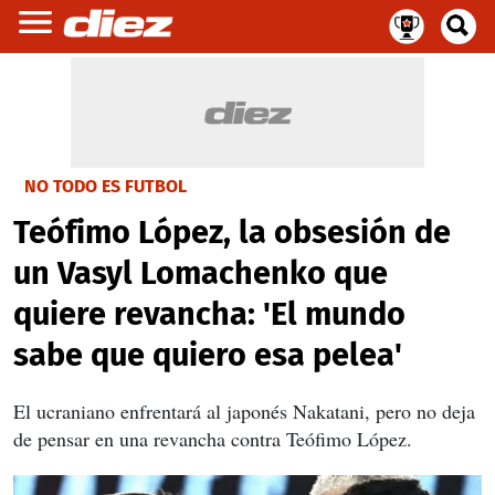
NO TODO ES FUTBOL
Teófimo López, la obsesión de
un Vasyl Lomachenko que
quiere revancha: 'El mundo
sabe que quiero esa pelea'
El ucraniano enfrentará al japonés Nakatani, pero no deja
de pensar en una revancha contra Teófimo López.