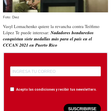
Foto: Diez
Vasyl Lomachenko quiere la revancha contra Teófimo
López
Te puede interesar:
Nadadores hondureños
conquistan siete medallas más para el país en el
CCCAN 2021 en Puerto Rico
Acepto las condiciones y recibir tus newsletters.
SUSCRIBIRSE