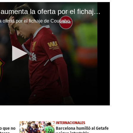
¡Sorpresa! Barcelona aumenta la oferta por el fichaje de Coutinho
oferta por el fichaje de Coutinho
INTERNACIONALES
o que no
Barcelona humilló al Getafe