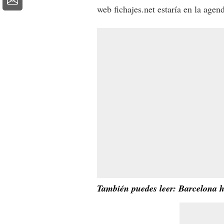
web fichajes.net estaría en la age
También puedes leer: Barcelona hu