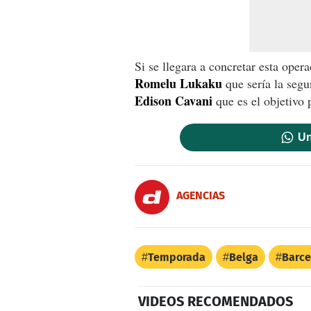
Si se llegara a concretar esta oper
Romelu Lukaku
que sería la segu
Edison Cavani
que es el objetivo 
Un
AGENCIAS
Temporada
Belga
Barce
VIDEOS RECOMENDADOS