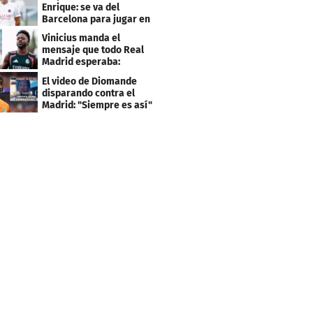
Enrique: se va del
Barcelona para jugar en
el PSG
Vinicius manda el
mensaje que todo Real
Madrid esperaba:
"Mourinho..."
El video de Diomande
disparando contra el
Madrid: "Siempre es así"