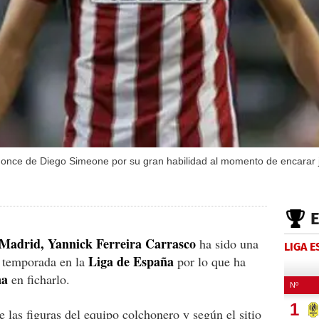
 once de Diego Simeone por su gran habilidad al momento de encarar 
 Madrid, Yannick Ferreira Carrasco
ha sido una
LIGA 
Liga de España
a temporada en la
por lo que ha
na
en ficharlo.
 las figuras del equipo colchonero y según el sitio