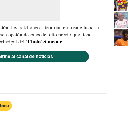
ación, los colchoneros tendrían en mente fichar a
nda opción después del alto precio que tiene
'Cholo' Simeone.
principal del
irme al canal de noticias
lona