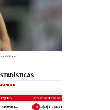
jugadores.
ESTADÍSTICAS
ESPAÑOLA