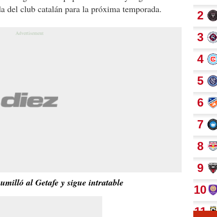
nda del club catalán para la próxima temporada.
milló al Getafe y sigue intratable