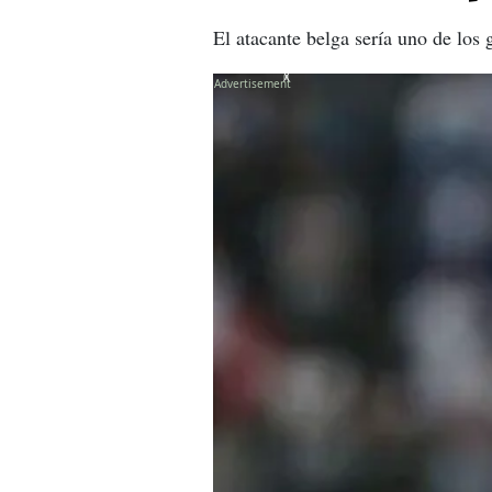
El atacante belga sería uno de los 
X