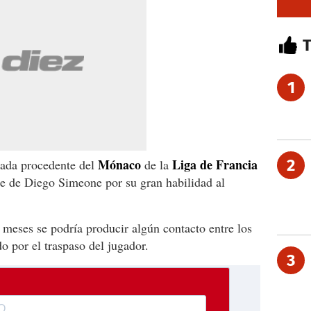
1
Mónaco
Liga de Francia
2
rada procedente del
de la
ce de Diego Simeone por su gran habilidad al
 meses se podría producir algún contacto entre los
o por el traspaso del jugador.
3