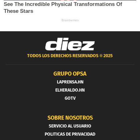
TODOS LOS DERECHOS RESERVADOS ®
2025
GRUPO OPSA
LAPRENSA.HN
ELHERALDO.HN
GOTV
SOBRE NOSOTROS
SERVICIO AL USUARIO
POLITICAS DE PRIVACIDAD