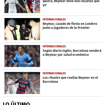
quiera, Neymar lleva más tarjetas que
seconds
yo'
INTERNACIONALES
Neymar, cazado de fiesta en Londres
junto a jugadores de la Premier
INTERNACIONALES
Según diario inglés, Barcelona venderá
a Neymar por salud económica
INTERNACIONALES
Los rituales que realiza Neymar en el
Barcelona
LO ÚLTIMO