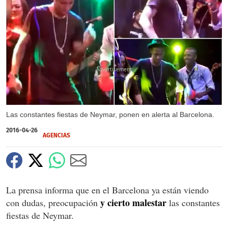
X
X
Las constantes fiestas de Neymar, ponen en alerta al Barcelona.
2016-04-26
AGENCIAS
La prensa informa que en el Barcelona ya están viendo
y cierto malestar
con dudas, preocupación
las constantes
fiestas de Neymar.