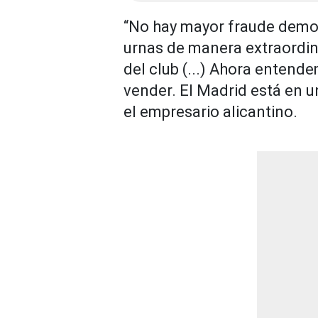
“No hay mayor fraude democr
urnas de manera extraordina
del club (...) Ahora entend
vender. El Madrid está en u
el empresario alicantino.