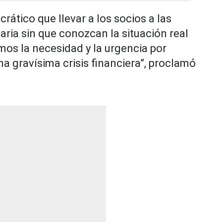
ático que llevar a los socios a las
ria sin que conozcan la situación real
emos la necesidad y la urgencia por
na gravísima crisis financiera”, proclamó