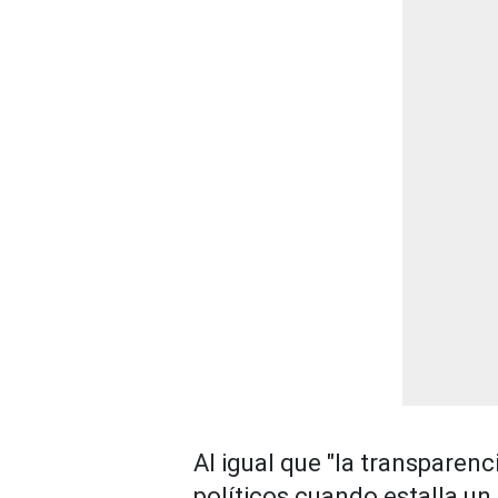
Al igual que "la transparenc
políticos cuando estalla un