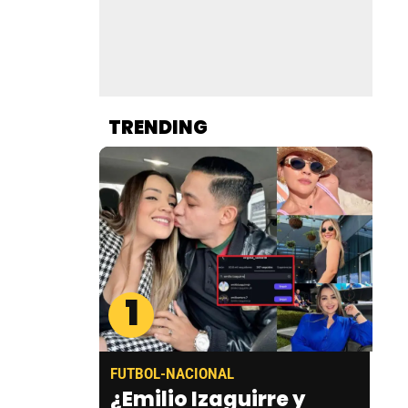
TRENDING
1
FUTBOL-NACIONAL
¿Emilio Izaguirre y