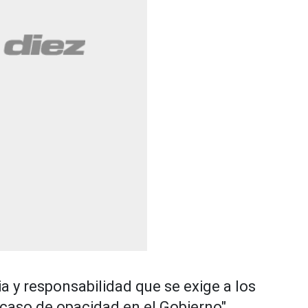
ia y responsabilidad que se exige a los
 caso de opacidad en el Gobierno",