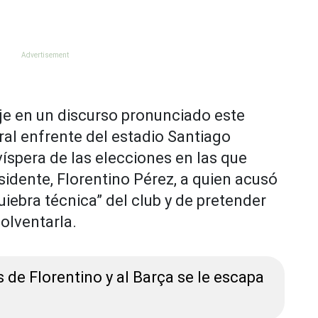
e en un discurso pronunciado este
ral enfrente del estadio Santiago
víspera de las elecciones en las que
sidente, Florentino Pérez, a quien acusó
quiebra técnica” del club y de pretender
solventarla.
 de Florentino y al Barça se le escapa