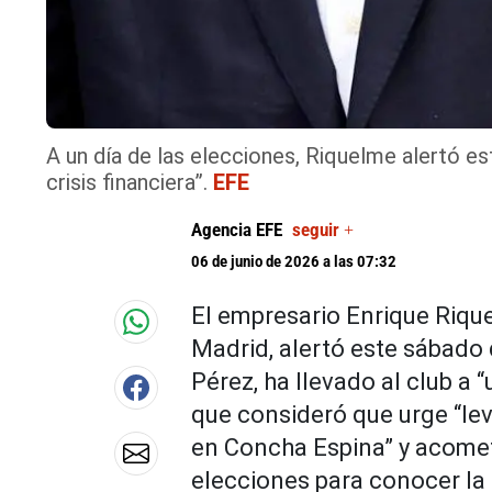
A un día de las elecciones, Riquelme alertó es
crisis financiera”.
EFE
Agencia EFE
seguir +
06 de junio de 2026 a las 07:32
El empresario Enrique Rique
Madrid, alertó este sábado 
Pérez, ha llevado al club a “
que consideró que urge “lev
en Concha Espina” y acomete
elecciones para conocer la s