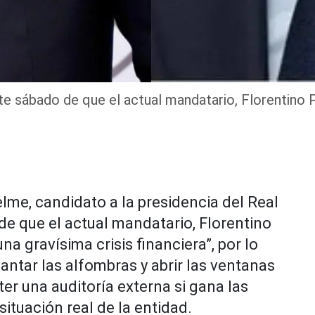
te sábado de que el actual mandatario, Florentino P
lme, candidato a la presidencia del Real
de que el actual mandatario, Florentino
una gravísima crisis financiera”, por lo
antar las alfombras y abrir las ventanas
r una auditoría externa si gana las
ituación real de la entidad.