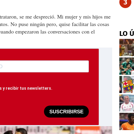
3
trataron, se me despreció. Mi mujer y mis hijos me
ntos. No puse ningún pero, quise facilitar las cosas
cuando empezaron las conversaciones con el
LO 
 y recibir tus newsletters.
SUSCRIBIRSE