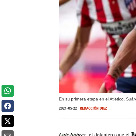
En su primera etapa en el Atlético, Suá
2021-05-22
REDACCIÓN DIEZ
B
Luis Suárez
, el delantero que el