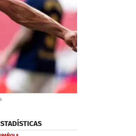
b.
ESTADÍSTICAS
ESPAÑOLA