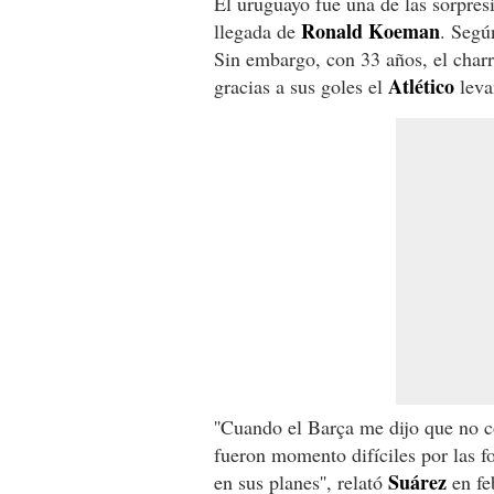
El uruguayo fue una de las sorpres
Ronald Koeman
llegada de
. Segú
Sin embargo, con 33 años, el charr
Atlético
gracias a sus goles el
leva
''Cuando el Barça me dijo que no 
fueron momento difíciles por las 
Suárez
en sus planes'', relató
en fe