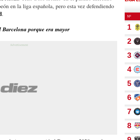
eón en la liga española, pero esta vez defendiendo
d
.
el Barcelona porque era mayor