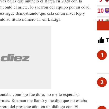
ivas bajas que anunció el Barça en 2020 con la
n contó el ariete, lo sacaron del equipo por su edad.
úa sigue demostrando que está en un nivel top y
ntó su título número 11 en LaLiga.
1
2
contaba conmigo fue duro, no me lo esperaba,
formas. Koeman me llamó y me dijo que no estaba
brero del presente año, en un diálogo con 'El