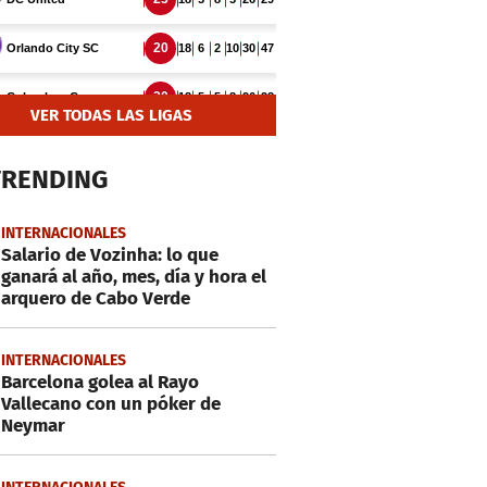
VER TODAS LAS LIGAS
TRENDING
INTERNACIONALES
Salario de Vozinha: lo que
ganará al año, mes, día y hora el
arquero de Cabo Verde
INTERNACIONALES
Barcelona golea al Rayo
Vallecano con un póker de
Neymar