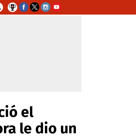
ció el
ra le dio un