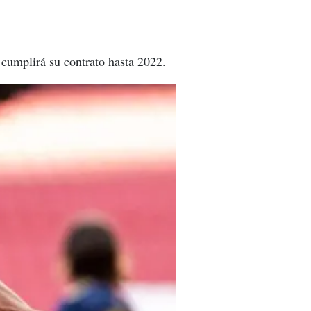
cumplirá su contrato hasta 2022.