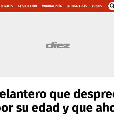
CIONALES
LA SELECCIÓN
MUNDIAL 2026
FOTOGALERIAS
VIDEOS
delantero que despre
or su edad y que aho