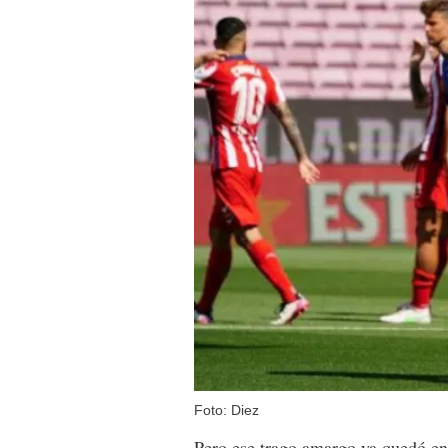
Foto: Diez
Pero ese trago amargo ya quedó en