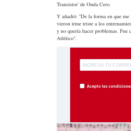
Transistor' de Onda Cero.
Y añadió: ''De la forma en que me 
vieron irme triste a los entrenamie
y no quería hacer problemas. Fue 
Atlético''.
Acepto las condiciones