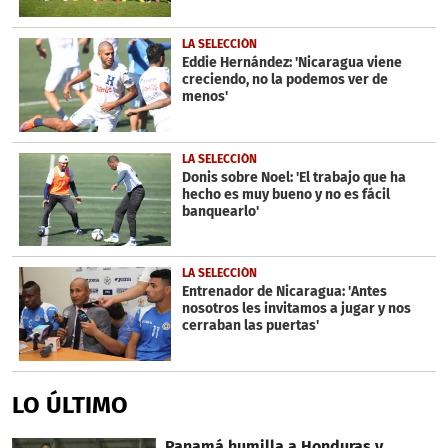
LA SELECCIÓN
Eddie Hernández: 'Nicaragua viene
creciendo, no la podemos ver de
menos'
LA SELECCIÓN
Donis sobre Noel: 'El trabajo que ha
hecho es muy bueno y no es fácil
banquearlo'
LA SELECCIÓN
Entrenador de Nicaragua: 'Antes
nosotros les invitamos a jugar y nos
cerraban las puertas'
LO ÚLTIMO
Panamá humilla a Honduras y