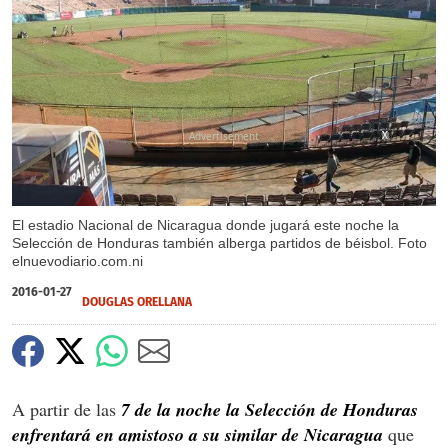
X
X
El estadio Nacional de Nicaragua donde jugará este noche la
Selección de Honduras también alberga partidos de béisbol. Foto
elnuevodiario.com.ni
2016-01-27
DOUGLAS ORELLANA
A partir de las
7 de la noche la Selección de Honduras
enfrentará en amistoso a su similar de Nicaragua
que