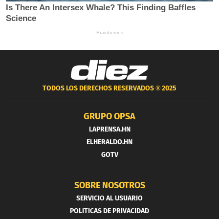
TODOS LOS DERECHOS RESERVADOS ®
2025
GRUPO OPSA
LAPRENSA.HN
ELHERALDO.HN
GOTV
SOBRE NOSOTROS
SERVICIO AL USUARIO
POLITICAS DE PRIVACIDAD