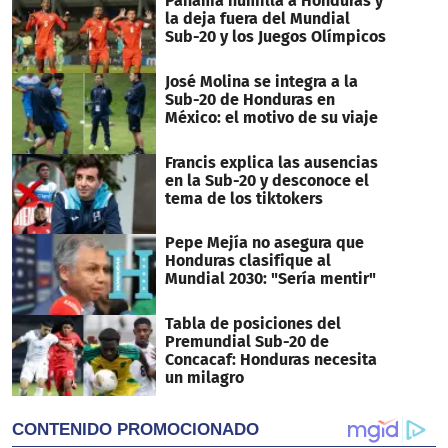
Panamá humilla a Honduras y
la deja fuera del Mundial
Sub-20 y los Juegos Olímpicos
José Molina se integra a la
Sub-20 de Honduras en
México: el motivo de su viaje
Francis explica las ausencias
en la Sub-20 y desconoce el
tema de los tiktokers
Pepe Mejía no asegura que
Honduras clasifique al
Mundial 2030: "Sería mentir"
Tabla de posiciones del
Premundial Sub-20 de
Concacaf: Honduras necesita
un milagro