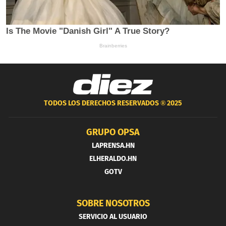
TODOS LOS DERECHOS RESERVADOS ®
2025
GRUPO OPSA
LAPRENSA.HN
ELHERALDO.HN
GOTV
SOBRE NOSOTROS
SERVICIO AL USUARIO