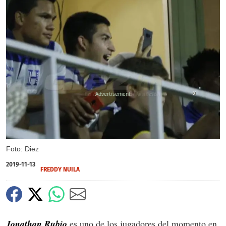
X
Foto: Diez
2019-11-13
FREDDY NUILA
Jonathan Rubio
es uno de los jugadores del momento en