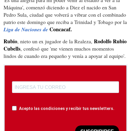
'Es una alegría para mi poder venir al estadio a ver a la
Máquina', comenzó diciendo a Diez el nacido en San
Pedro Sula, ciudad que volverá a vibrar con el combinado
patrio este domingo que reciba a Trinidad y Tobago por la
Concacaf.
Liga de Naciones de
Rubio
Rodolfo
Rubio
, nieto un ex jugador de la Realeza,
Cubells
, confesó que 'me vienen muchos momentos
lindos de cuando era pequeño y venía a apoyar al equipo'.
Acepto las condiciones y recibir tus newsletters.