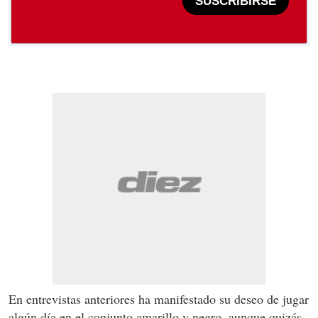
SUSCRIBIRSE
En entrevistas anteriores ha manifestado su deseo de jugar
algún día en el conjunto amarillo y negro, aunque quizás