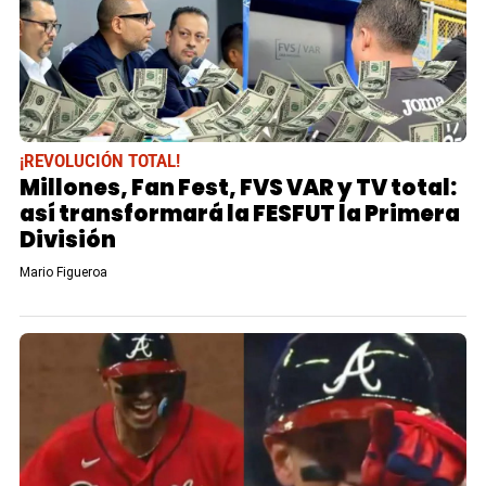
¡REVOLUCIÓN TOTAL!
Millones, Fan Fest, FVS VAR y TV total:
así transformará la FESFUT la Primera
División
Mario Figueroa