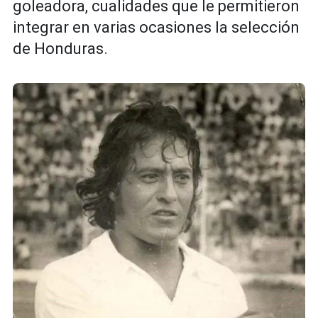
goleadora, cualidades que le permitieron
integrar en varias ocasiones la selección
de Honduras.