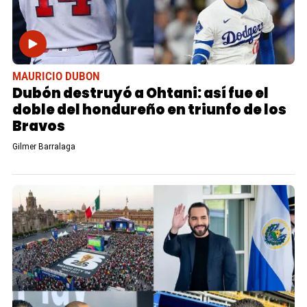
MAURICIO DUBON
Dubón destruyó a Ohtani: así fue el
doble del hondureño en triunfo de los
Bravos
Gilmer Barralaga