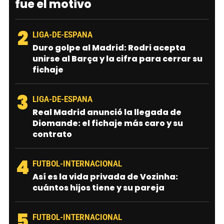
fue el motivo
2
LIGA-DE-ESPANA
Duro golpe al Madrid: Rodri acepta
unirse al Barça y la cifra para cerrar su
fichaje
3
LIGA-DE-ESPANA
Real Madrid anunció la llegada de
Diomande: el fichaje más caro y su
contrato
4
FUTBOL-INTERNACIONAL
Así es la vida privada de Vozinha:
cuántos hijos tiene y su pareja
5
FUTBOL-INTERNACIONAL