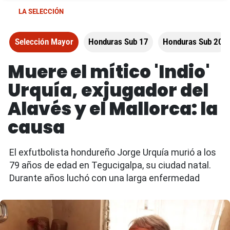
LA SELECCIÓN
Selección Mayor
Honduras Sub 17
Honduras Sub 20
Muere el mítico 'Indio'
Urquía, exjugador del
Alavés y el Mallorca: la
causa
El exfutbolista hondureño Jorge Urquía murió a los
79 años de edad en Tegucigalpa, su ciudad natal.
Durante años luchó con una larga enfermedad