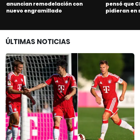
anuncian remodelación con
pensó que C
nuevo engramillado
pidieran en 
ÚLTIMAS NOTICIAS