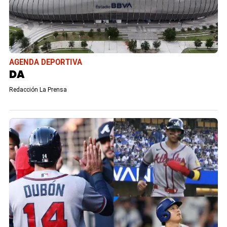
AGENDA DEPORTIVA
DA
Redacción La Prensa