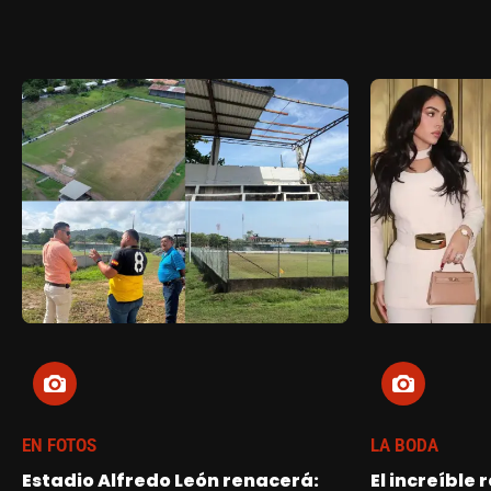
EN FOTOS
LA BODA
Estadio Alfredo León renacerá:
El increíble