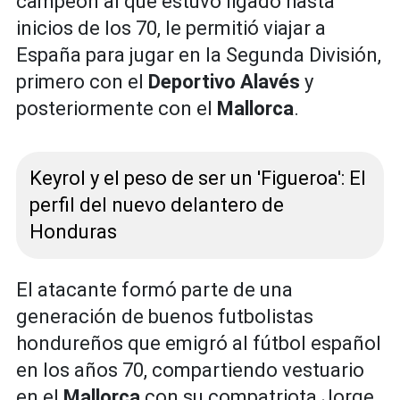
campeón al que estuvo ligado hasta
inicios de los 70, le permitió viajar a
España para jugar en la Segunda División,
primero con el
Deportivo Alavés
y
posteriormente con el
Mallorca
.
Keyrol y el peso de ser un 'Figueroa': El
perfil del nuevo delantero de
Honduras
El atacante formó parte de una
generación de buenos futbolistas
hondureños que emigró al fútbol español
en los años 70, compartiendo vestuario
en el
Mallorca
con su compatriota Jorge