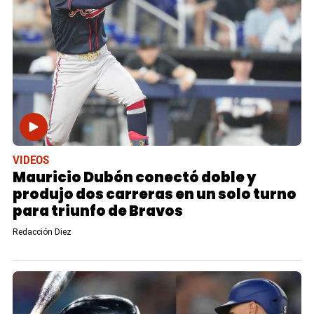
VIDEOS
Mauricio Dubón conectó doble y
produjo dos carreras en un solo turno
para triunfo de Bravos
Redacción Diez