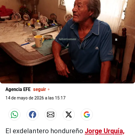
X
Agencia EFE
seguir +
14 de mayo de 2026 a las 15:17
El exdelantero hondureño
Jorge Urquía,