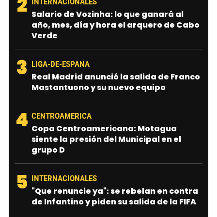
2
INTERNACIONALES
Salario de Vozinha: lo que ganará al
año, mes, día y hora el arquero de Cabo
Verde
3
LIGA-DE-ESPANA
Real Madrid anunció la salida de Franco
Mastantuono y su nuevo equipo
4
CENTROAMERICA
Copa Centroamericana: Motagua
siente la presión del Municipal en el
grupo D
5
INTERNACIONALES
"Que renuncie ya": se rebelan en contra
de Infantino y piden su salida de la FIFA