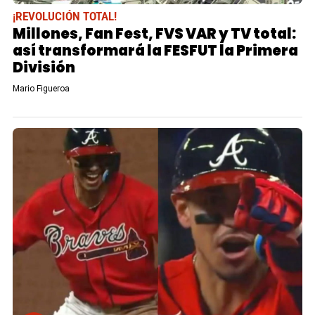
¡REVOLUCIÓN TOTAL!
Millones, Fan Fest, FVS VAR y TV total:
así transformará la FESFUT la Primera
División
Mario Figueroa