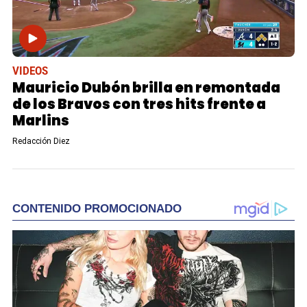
VIDEOS
Mauricio Dubón brilla en remontada
de los Bravos con tres hits frente a
Marlins
Redacción Diez