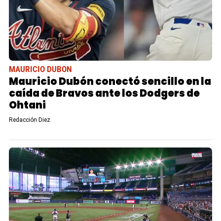
MAURICIO DUBON
Mauricio Dubón conectó sencillo en la
caída de Bravos ante los Dodgers de
Ohtani
Redacción Diez