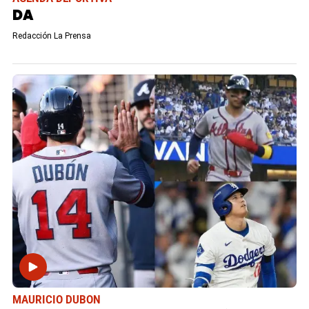
DA
Redacción La Prensa
MAURICIO DUBON