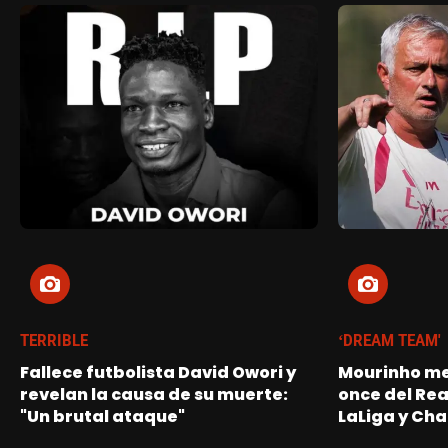
TERRIBLE
‘DREAM TEAM'
Fallece futbolista David Owori y
Mourinho me
revelan la causa de su muerte:
once del Re
"Un brutal ataque"
LaLiga y Ch