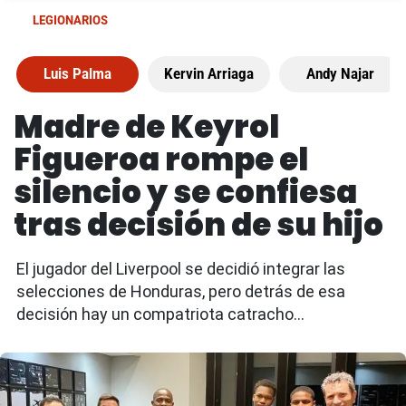
LEGIONARIOS
Luis Palma
Kervin Arriaga
Andy Najar
Madre de Keyrol
Figueroa rompe el
silencio y se confiesa
tras decisión de su hijo
El jugador del Liverpool se decidió integrar las
selecciones de Honduras, pero detrás de esa
decisión hay un compatriota catracho...