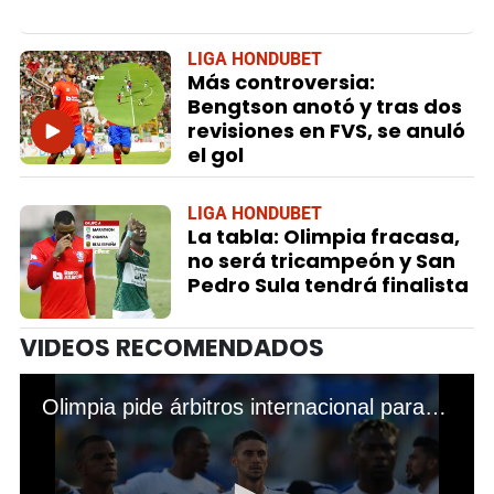
LIGA HONDUBET
Más controversia:
Bengtson anotó y tras dos
revisiones en FVS, se anuló
el gol
LIGA HONDUBET
La tabla: Olimpia fracasa,
no será tricampeón y San
Pedro Sula tendrá finalista
VIDEOS RECOMENDADOS
Olimpia pide árbitros internacional para final de vuelta ante Motagua