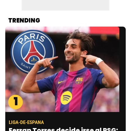
TRENDING
1
LIGA-DE-ESPANA
Ferran Torres decide irse al PSG: