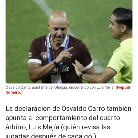
Osvaldo Carro, asistente del Olimpia, discutiendo con Luis Mejía.
(Neptalí
Romero.)
La declaración de Osvaldo Carro también
apunta al comportamiento del cuarto
árbitro, Luis Mejía (quién revisa las
jugadas después de cada gol),