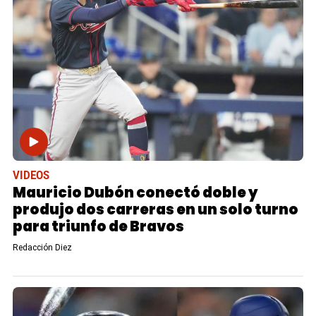
VIDEOS
Mauricio Dubón conectó doble y
produjo dos carreras en un solo turno
para triunfo de Bravos
Redacción Diez