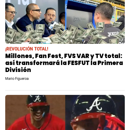
¡REVOLUCIÓN TOTAL!
Millones, Fan Fest, FVS VAR y TV total:
así transformará la FESFUT la Primera
División
Mario Figueroa