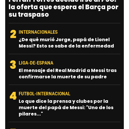
la oferta que espera el Barça por
su traspaso
2
INTERNACIONALES
¿De qué murió Jorge, papá de Lionel
Messi? Esto se sabe de la enfermedad
3
LIGA-DE-ESPANA
El mensaje del Real Madrid a Messi tras
confirmarse la muerte de su padre
4
FUTBOL-INTERNACIONAL
Lo que dice la prensa y clubes por la
muerte del papá de Messi: "Uno de los
pilares..."