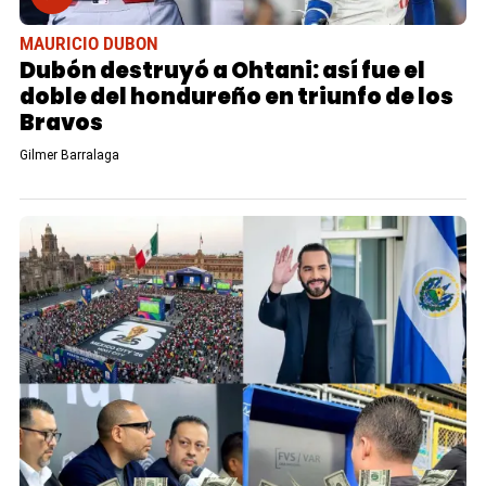
MAURICIO DUBON
Dubón destruyó a Ohtani: así fue el
doble del hondureño en triunfo de los
Bravos
Gilmer Barralaga