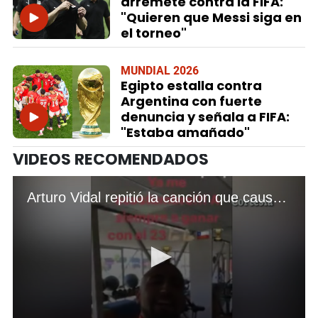
arremete contra la FIFA:
"Quieren que Messi siga en
el torneo"
MUNDIAL 2026
Egipto estalla contra
Argentina con fuerte
denuncia y señala a FIFA:
"Estaba amañado"
VIDEOS RECOMENDADOS
Arturo Vidal repitió la canción que causó polémica en Argentina