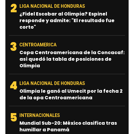
2
LIGA NACIONAL DE HONDURAS
¿Fidel Escobar al Olimpia? Espinel
responde y admite: "El resultado fue
corto"
3
CENTROAMERICA
Copa Centroamericana de la Concacaf:
así quedó la tabla de posiciones de
Olimpia
4
LIGA NACIONAL DE HONDURAS
Olimpia le ganó al Umecit por la fecha 2
de la opa Centroamericana
5
INTERNACIONALES
Mundial Sub-20: México clasifica tras
humillar a Panamá