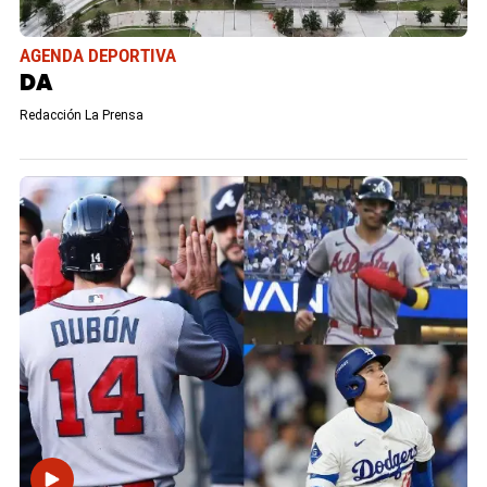
AGENDA DEPORTIVA
DA
Redacción La Prensa