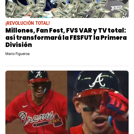
¡REVOLUCIÓN TOTAL!
Millones, Fan Fest, FVS VAR y TV total:
así transformará la FESFUT la Primera
División
Mario Figueroa