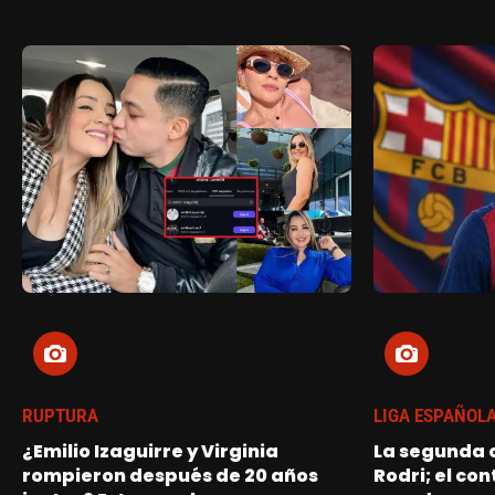
RUPTURA
LIGA ESPAÑOL
¿Emilio Izaguirre y Virginia
La segunda o
rompieron después de 20 años
Rodri; el con