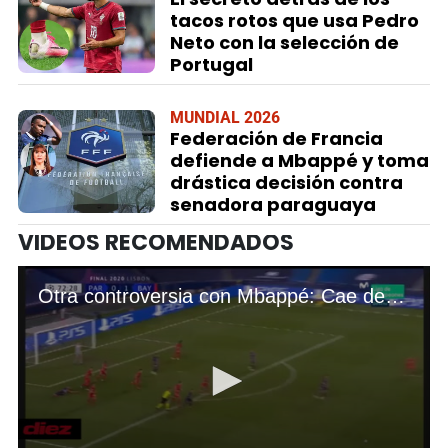
tacos rotos que usa Pedro
Neto con la selección de
Portugal
MUNDIAL 2026
Federación de Francia
defiende a Mbappé y toma
drástica decisión contra
senadora paraguaya
VIDEOS RECOMENDADOS
Otra controversia con Mbappé: Cae dentro del área, pero no hubo penal ni revisión en el VAR