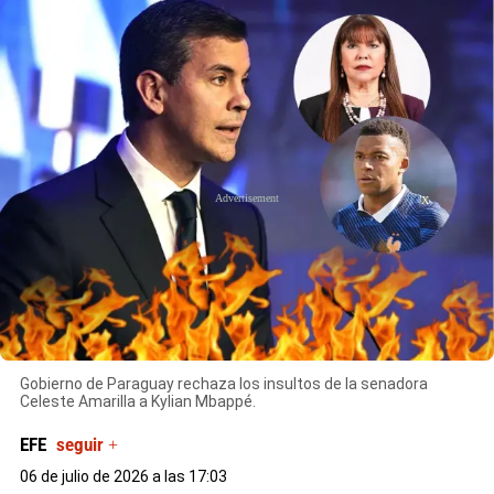
X
Gobierno de Paraguay rechaza los insultos de la senadora
Celeste Amarilla a Kylian Mbappé.
EFE
seguir +
06 de julio de 2026 a las 17:03