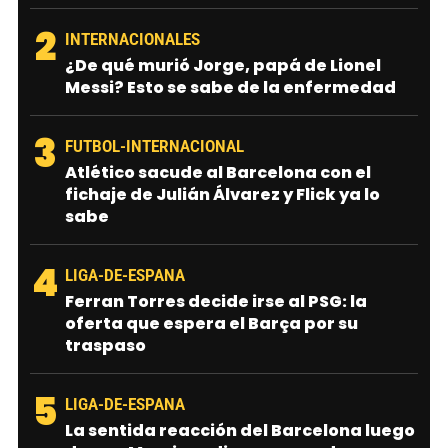
2
INTERNACIONALES
¿De qué murió Jorge, papá de Lionel
Messi? Esto se sabe de la enfermedad
3
FUTBOL-INTERNACIONAL
Atlético sacude al Barcelona con el
fichaje de Julián Álvarez y Flick ya lo
sabe
4
LIGA-DE-ESPANA
Ferran Torres decide irse al PSG: la
oferta que espera el Barça por su
traspaso
5
LIGA-DE-ESPANA
La sentida reacción del Barcelona luego