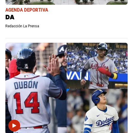
AGENDA DEPORTIVA
DA
Redacción La Prensa