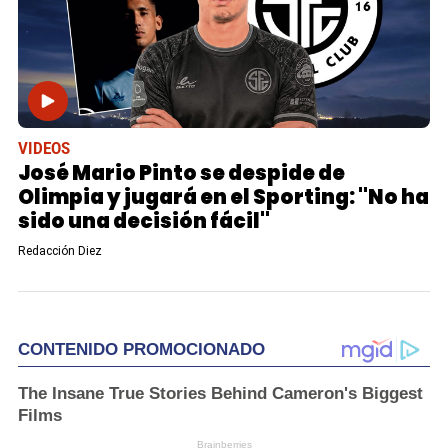
VIDEOS
José Mario Pinto se despide de
Olimpia y jugará en el Sporting: "No ha
sido una decisión fácil"
Redacción Diez