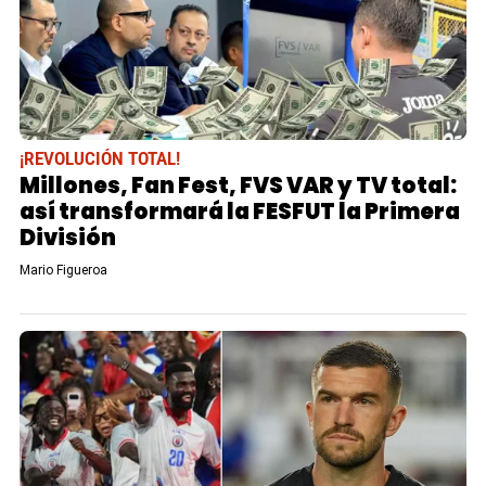
¡REVOLUCIÓN TOTAL!
Millones, Fan Fest, FVS VAR y TV total:
así transformará la FESFUT la Primera
División
Mario Figueroa