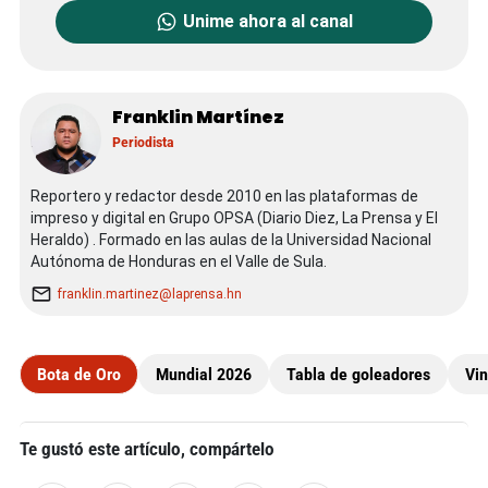
Unime ahora al canal
Franklin Martínez
Periodista
Reportero y redactor desde 2010 en las plataformas de
impreso y digital en Grupo OPSA (Diario Diez, La Prensa y El
Heraldo) . Formado en las aulas de la Universidad Nacional
Autónoma de Honduras en el Valle de Sula.
franklin.martinez@laprensa.hn
Bota de Oro
Mundial 2026
Tabla de goleadores
Vin
Te gustó este artículo, compártelo