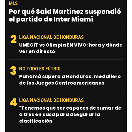
MLS
Por qué Said Martínez suspendió
el partido de Inter Miami
2
LIGA NACIONAL DE HONDURAS
UMECIT vs Olimpia EN VIVO: hora y dónde
ver en directo
3
NO TODO ES FÚTBOL
Panamá supera a Honduras: medallero
de los Juegos Centroamericanos
4
LIGA NACIONAL DE HONDURAS
"Tenemos que ser capaces de sumar de
a tres en casa para asegurar la
clasificación"