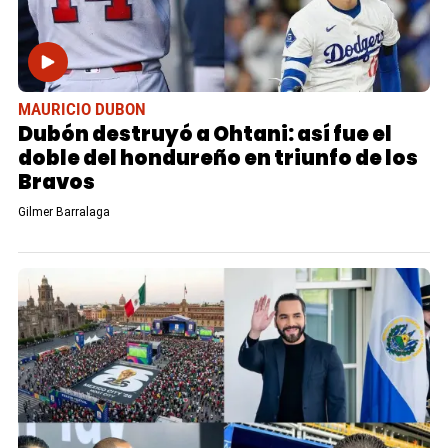
MAURICIO DUBON
Dubón destruyó a Ohtani: así fue el
doble del hondureño en triunfo de los
Bravos
Gilmer Barralaga