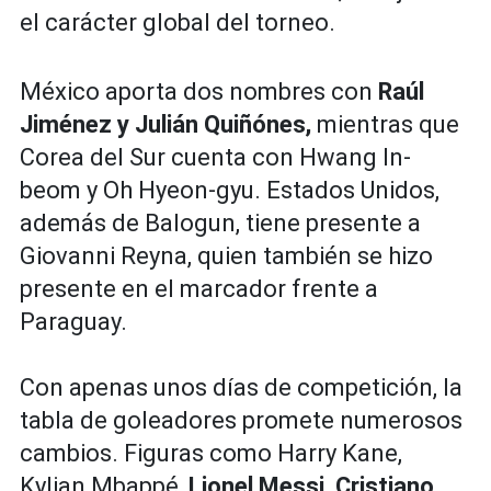
el carácter global del torneo.
México aporta dos nombres con
Raúl
Jiménez y Julián Quiñónes,
mientras que
Corea del Sur cuenta con Hwang In-
beom y Oh Hyeon-gyu. Estados Unidos,
además de Balogun, tiene presente a
Giovanni Reyna, quien también se hizo
presente en el marcador frente a
Paraguay.
Con apenas unos días de competición, la
tabla de goleadores promete numerosos
cambios. Figuras como Harry Kane,
Kylian Mbappé,
Lionel Messi, Cristiano