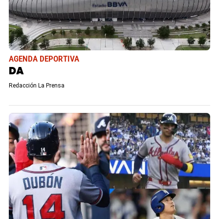
AGENDA DEPORTIVA
DA
Redacción La Prensa