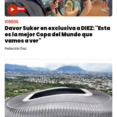
VIDEOS
Davor Suker en exclusiva a DIEZ: "Esta
es la mejor Copa del Mundo que
vamos a ver"
Redacción Diez