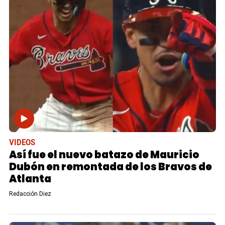
VIDEOS
Así fue el nuevo batazo de Mauricio
Dubón en remontada de los Bravos de
Atlanta
Redacción Diez