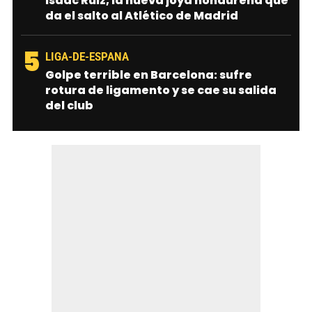
Isaac Ruiz, la nueva joya hondureña que
da el salto al Atlético de Madrid
5
LIGA-DE-ESPANA
Golpe terrible en Barcelona: sufre
rotura de ligamento y se cae su salida
del club