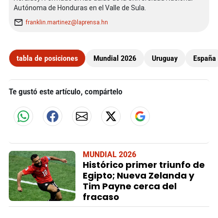
Autónoma de Honduras en el Valle de Sula.
franklin.martinez@laprensa.hn
tabla de posiciones
Mundial 2026
Uruguay
España
Te gustó este artículo, compártelo
MUNDIAL 2026
Histórico primer triunfo de
Egipto; Nueva Zelanda y
Tim Payne cerca del
fracaso