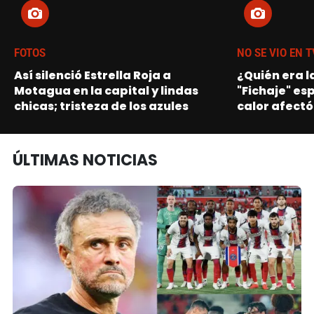
FOTOS
NO SE VIO EN T
Así silenció Estrella Roja a
¿Quién era l
Motagua en la capital y lindas
"Fichaje" es
chicas; tristeza de los azules
calor afectó
ÚLTIMAS NOTICIAS