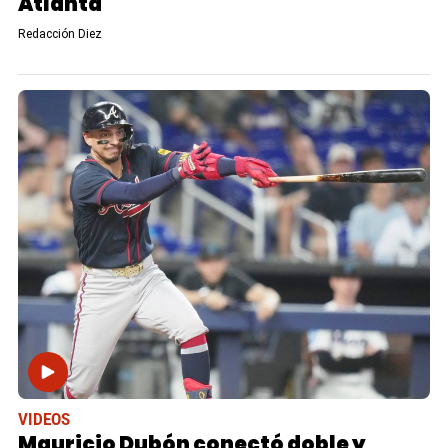
Atlanta
Redacción Diez
VIDEOS
Mauricio Dubón conectó doble y