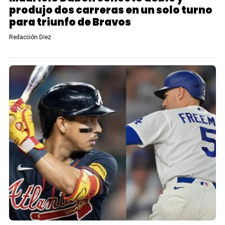
produjo dos carreras en un solo turno
para triunfo de Bravos
Redacción Diez