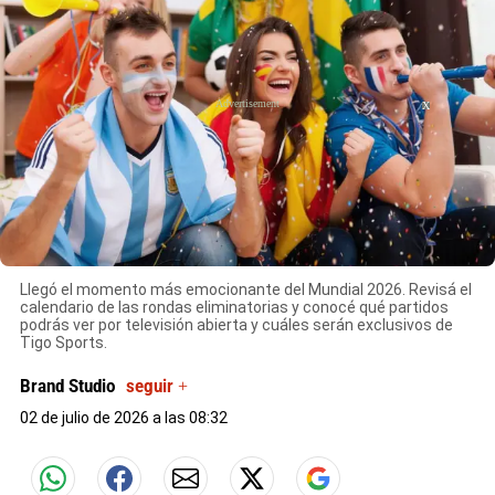
X
X
Llegó el momento más emocionante del Mundial 2026. Revisá el
calendario de las rondas eliminatorias y conocé qué partidos
podrás ver por televisión abierta y cuáles serán exclusivos de
Tigo Sports.
Brand Studio
seguir +
02 de julio de 2026 a las 08:32