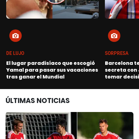
DE LUJO
SORPRESA
El lugar paradisíaco que escogió
Barcelona t
Yamal para pasar sus vacaciones
secreta con 
tras ganar el Mundial
tomar decisi
ÚLTIMAS NOTICIAS