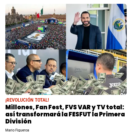
¡REVOLUCIÓN TOTAL!
Millones, Fan Fest, FVS VAR y TV total:
así transformará la FESFUT la Primera
División
Mario Figueroa