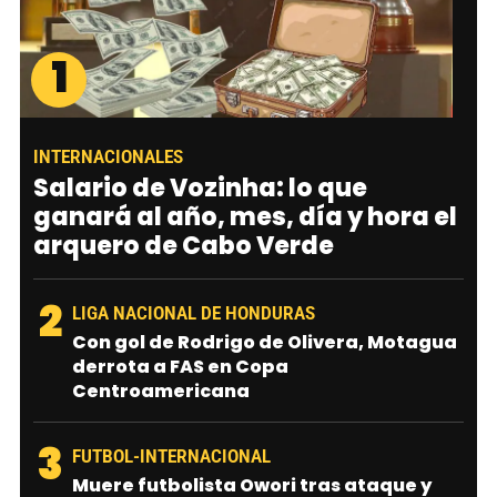
1
INTERNACIONALES
Salario de Vozinha: lo que
ganará al año, mes, día y hora el
arquero de Cabo Verde
2
LIGA NACIONAL DE HONDURAS
Con gol de Rodrigo de Olivera, Motagua
derrota a FAS en Copa
Centroamericana
3
FUTBOL-INTERNACIONAL
Muere futbolista Owori tras ataque y