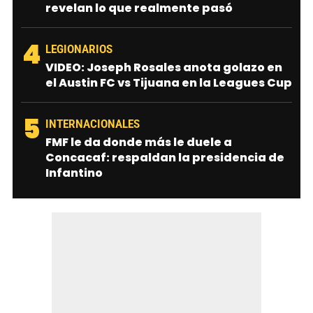
revelan lo que realmente pasó
4
LEGIONARIOS
VIDEO: Joseph Rosales anota golazo en
el Austin FC vs Tijuana en la Leagues Cup
5
INTERNACIONALES
FMF le da donde más le duele a
Concacaf: respaldan la presidencia de
Infantino