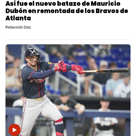
Así fue el nuevo batazo de Mauricio
Dubón en remontada de los Bravos de
Atlanta
Redacción Diez