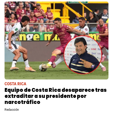
COSTA RICA
Equipo de Costa Rica desaparece tras
extraditar a su presidente por
narcotráfico
Redacción