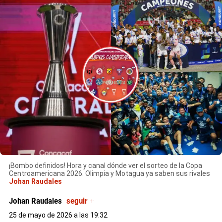
X
¡Bombo definidos! Hora y canal dónde ver el sorteo de la Copa
Centroamericana 2026. Olimpia y Motagua ya saben sus rivales
Johan Raudales
Johan Raudales
seguir +
25 de mayo de 2026 a las 19:32