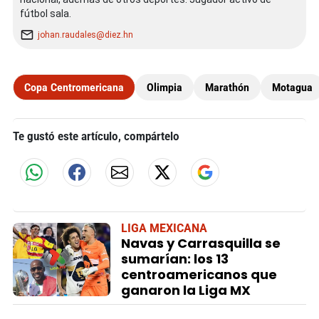
fútbol sala.
johan.raudales@diez.hn
Copa Centromericana
Olimpia
Marathón
Motagua
Te gustó este artículo, compártelo
LIGA MEXICANA
Navas y Carrasquilla se
sumarían: los 13
centroamericanos que
ganaron la Liga MX