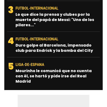
3
FUTBOL-INTERNACIONAL
Lo que dice la prensa y clubes por la
muerte del papá de Messi: "Uno de los
pilares..."
4
FUTBOL-INTERNACIONAL
Duro golpe al Barcelona, impensado
club para Endrick y la bomba del City
5
LIGA-DE-ESPANA
Mourinho le comunicó que no cuenta
con él, se hartó y pide irse del Real
Madrid