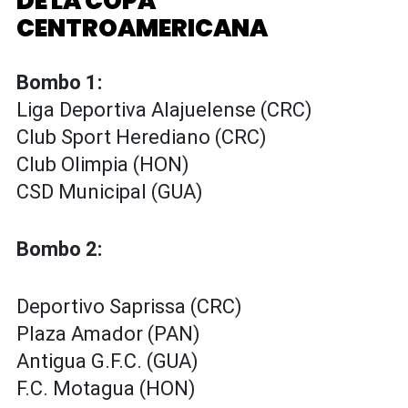
DE LA COPA
CENTROAMERICANA
Bombo 1:
Liga Deportiva Alajuelense (CRC)
Club Sport Herediano (CRC)
Club Olimpia (HON)
CSD Municipal (GUA)
Bombo 2:
Deportivo Saprissa (CRC)
Plaza Amador (PAN)
Antigua G.F.C. (GUA)
F.C. Motagua (HON)