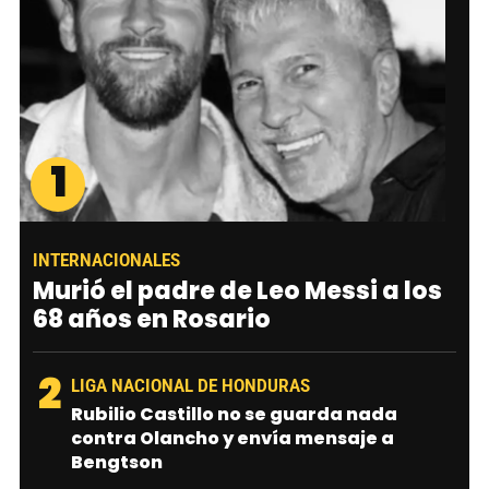
1
INTERNACIONALES
Murió el padre de Leo Messi a los
68 años en Rosario
2
LIGA NACIONAL DE HONDURAS
Rubilio Castillo no se guarda nada
contra Olancho y envía mensaje a
Bengtson