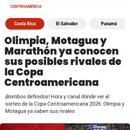
CENTROAMÉRICA
Costa Rica
El Salvador
Panamá
Olimpia, Motagua y
Marathón ya conocen
sus posibles rivales de
la Copa
Centroamericana
¡Bombos definidos! Hora y canal dónde ver el
sorteo de la Copa Centroamericana 2026. Olimpia y
Motagua ya saben sus rivales