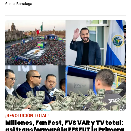
Gilmer Barralaga
¡REVOLUCIÓN TOTAL!
Millones, Fan Fest, FVS VAR y TV total:
así transformará la FESFUT la Primera