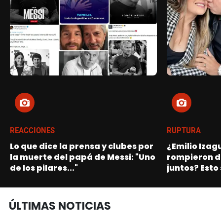
REACCIONES
RUPTURA
Lo que dice la prensa y clubes por
¿Emilio Izagu
la muerte del papá de Messi: "Uno
rompieron d
de los pilares..."
juntos? Esto
ÚLTIMAS NOTICIAS