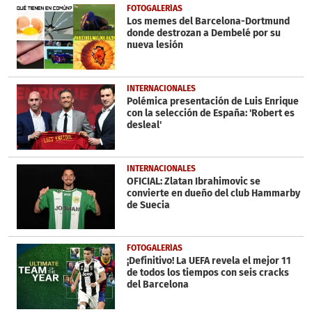
FOTOGALERÍAS
Los memes del Barcelona-Dortmund
donde destrozan a Dembelé por su
nueva lesión
INTERNACIONALES
Polémica presentación de Luis Enrique
con la selección de España: 'Robert es
desleal'
INTERNACIONALES
OFICIAL: Zlatan Ibrahimovic se
convierte en dueño del club Hammarby
de Suecia
FOTOGALERÍAS
¡Definitivo! La UEFA revela el mejor 11
de todos los tiempos con seis cracks
del Barcelona