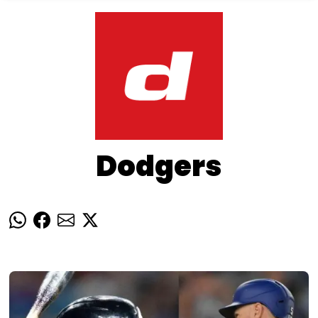
Dodgers