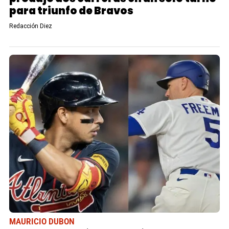
para triunfo de Bravos
Redacción Diez
MAURICIO DUBON