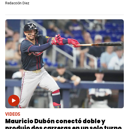
Redacción Diez
VIDEOS
Mauricio Dubón conectó doble y
produjo dos carreras en un solo turno