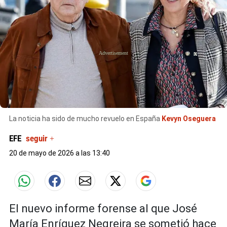
X
La noticia ha sido de mucho revuelo en España
Kevyn Oseguera
EFE
seguir +
20 de mayo de 2026 a las 13:40
El nuevo informe forense al que José
María Enríquez Negreira se sometió hace