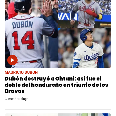
MAURICIO DUBON
Dubón destruyó a Ohtani: así fue el
doble del hondureño en triunfo de los
Bravos
Gilmer Barralaga