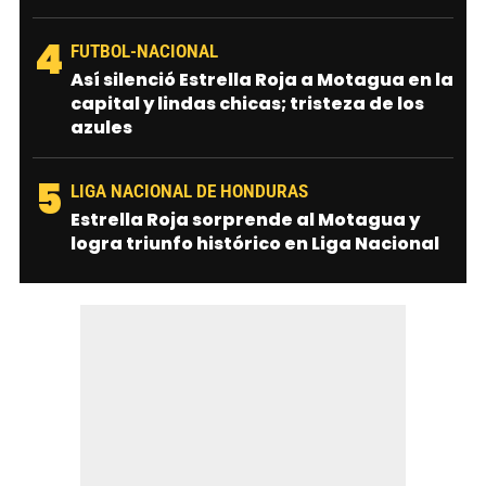
4
FUTBOL-NACIONAL
Así silenció Estrella Roja a Motagua en la
capital y lindas chicas; tristeza de los
azules
5
LIGA NACIONAL DE HONDURAS
Estrella Roja sorprende al Motagua y
logra triunfo histórico en Liga Nacional