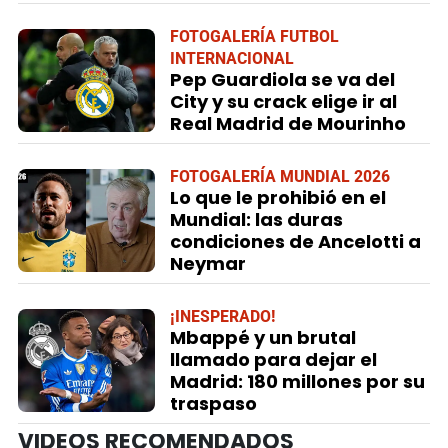
FOTOGALERÍA FUTBOL
INTERNACIONAL
Pep Guardiola se va del
City y su crack elige ir al
Real Madrid de Mourinho
FOTOGALERÍA MUNDIAL 2026
Lo que le prohibió en el
Mundial: las duras
condiciones de Ancelotti a
Neymar
¡INESPERADO!
Mbappé y un brutal
llamado para dejar el
Madrid: 180 millones por su
traspaso
VIDEOS RECOMENDADOS