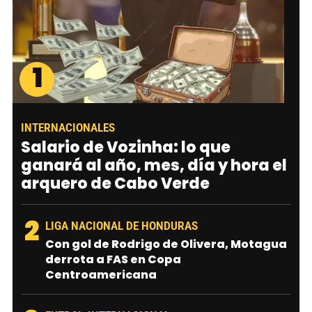
1
INTERNACIONALES
Salario de Vozinha: lo que
ganará al año, mes, día y hora el
arquero de Cabo Verde
2
LIGA NACIONAL DE HONDURAS
Con gol de Rodrigo de Olivera, Motagua
derrota a FAS en Copa
Centroamericana