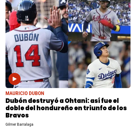
MAURICIO DUBON
Dubón destruyó a Ohtani: así fue el
doble del hondureño en triunfo de los
Bravos
Gilmer Barralaga