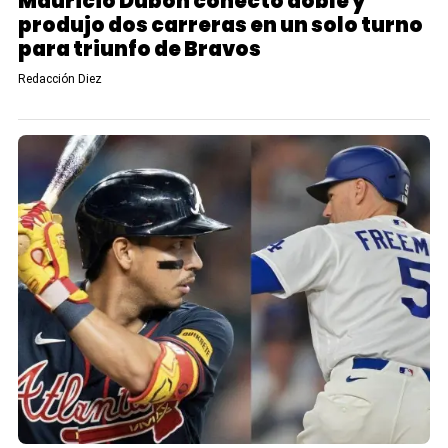
Mauricio Dubón conectó doble y
produjo dos carreras en un solo turno
para triunfo de Bravos
Redacción Diez