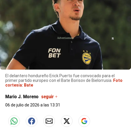
X
El delantero hondureño Erick Puerto fue convocado para el
primer partido europeo con el Bate Borisov de Bielorrusia.
Foto
cortesía: Bate
Mario J. Moreno
seguir +
06 de julio de 2026 a las 13:31