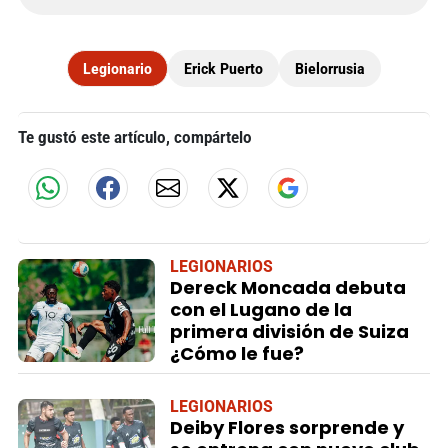
Legionario
Erick Puerto
Bielorrusia
Te gustó este artículo, compártelo
LEGIONARIOS
Dereck Moncada debuta
con el Lugano de la
primera división de Suiza
¿Cómo le fue?
LEGIONARIOS
Deiby Flores sorprende y