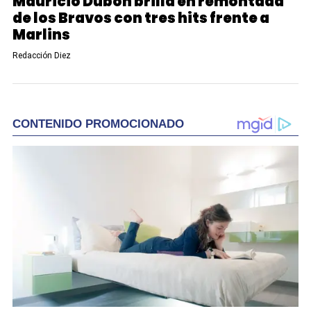
Mauricio Dubón brilla en remontada
de los Bravos con tres hits frente a
Marlins
Redacción Diez