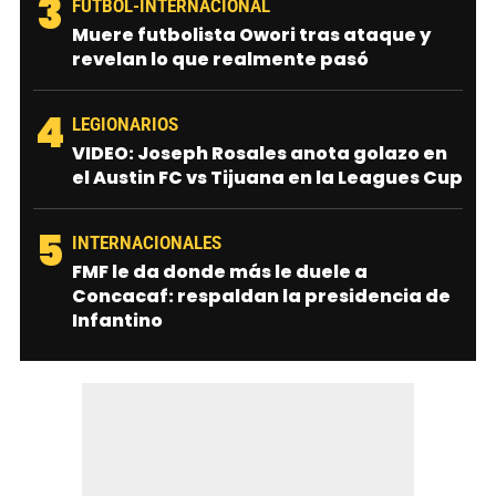
3
FUTBOL-INTERNACIONAL
Muere futbolista Owori tras ataque y
revelan lo que realmente pasó
4
LEGIONARIOS
VIDEO: Joseph Rosales anota golazo en
el Austin FC vs Tijuana en la Leagues Cup
5
INTERNACIONALES
FMF le da donde más le duele a
Concacaf: respaldan la presidencia de
Infantino