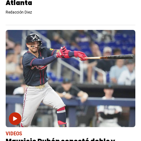
Atlanta
Redacción Diez
VIDEOS