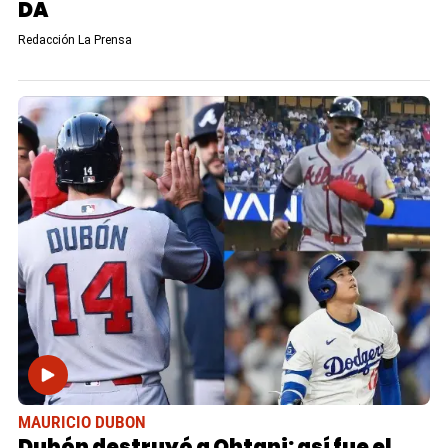
DA
Redacción La Prensa
MAURICIO DUBON
Dubón destruyó a Ohtani: así fue el