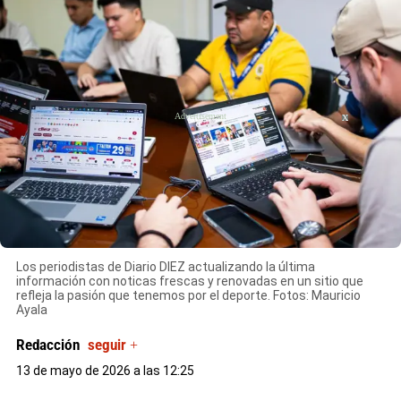
X
X
X
Los periodistas de Diario DIEZ actualizando la última
información con noticas frescas y renovadas en un sitio que
refleja la pasión que tenemos por el deporte. Fotos: Mauricio
Ayala
Redacción
seguir +
13 de mayo de 2026 a las 12:25