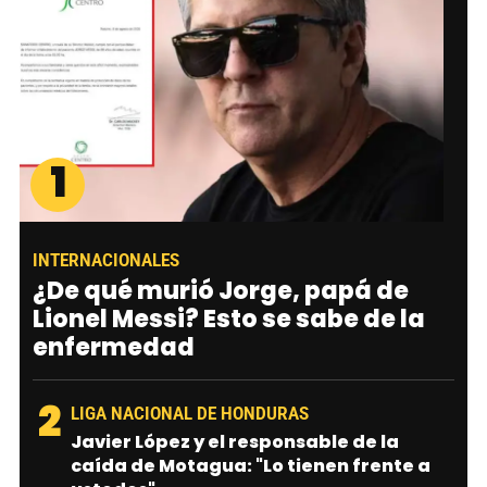
1
INTERNACIONALES
¿De qué murió Jorge, papá de
Lionel Messi? Esto se sabe de la
enfermedad
2
LIGA NACIONAL DE HONDURAS
Javier López y el responsable de la
caída de Motagua: "Lo tienen frente a