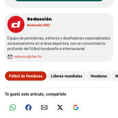
Redacción
Redacción DIEZ
Equipo de periodistas, editores y diseñadores especializados
exclusivamente en el área deportiva, con un conocimiento
profundo del fútbol hondureño e internacional.
redaccion@diez.hn
Fútbol de Honduras
Líderes mundiales
Honduras
M
Te gustó este artículo, compártelo