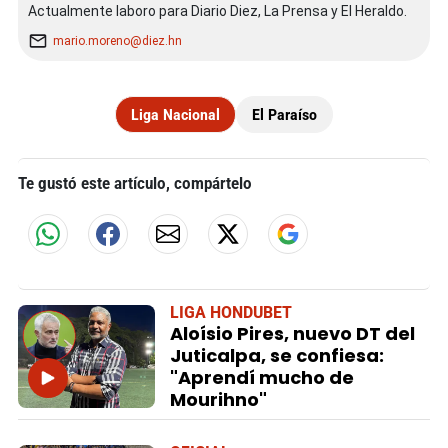
Actualmente laboro para Diario Diez, La Prensa y El Heraldo.
mario.moreno@diez.hn
Liga Nacional
El Paraíso
Te gustó este artículo, compártelo
LIGA HONDUBET
Aloísio Pires, nuevo DT del
Juticalpa, se confiesa:
"Aprendí mucho de
Mourihno"