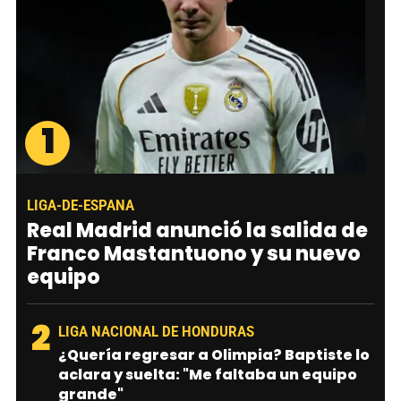
1
LIGA-DE-ESPANA
Real Madrid anunció la salida de
Franco Mastantuono y su nuevo
equipo
2
LIGA NACIONAL DE HONDURAS
¿Quería regresar a Olimpia? Baptiste lo
aclara y suelta: "Me faltaba un equipo
grande"