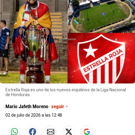
X
X
Estrella Roja es uno de los nuevos inquilinos de la Liga Nacional
de Honduras.
Mario Jafeth Moreno
seguir +
02 de julio de 2026 a las 12:48