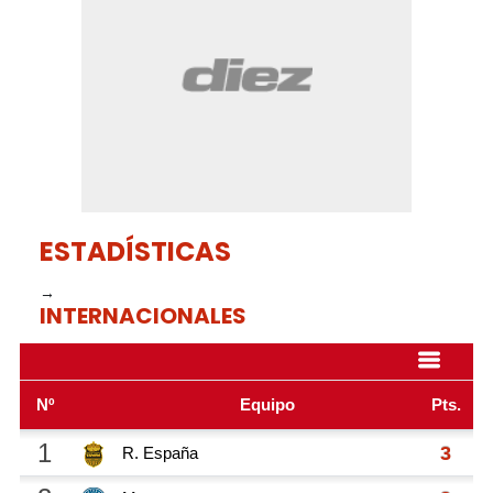
seconds
ESTADÍSTICAS
→
INTERNACIONALES