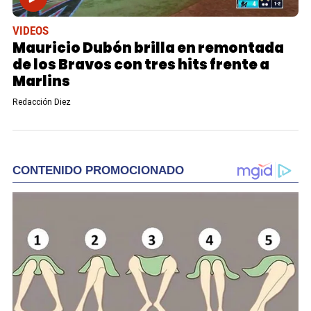
VIDEOS
Mauricio Dubón brilla en remontada
de los Bravos con tres hits frente a
Marlins
Redacción Diez