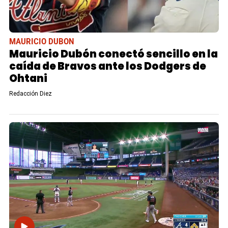
MAURICIO DUBON
Mauricio Dubón conectó sencillo en la
caída de Bravos ante los Dodgers de
Ohtani
Redacción Diez