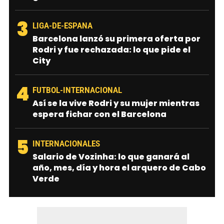
3
LIGA-DE-ESPANA
Barcelona lanzó su primera oferta por
Rodri y fue rechazada: lo que pide el
City
4
FUTBOL-INTERNACIONAL
Así se la vive Rodri y su mujer mientras
espera fichar con el Barcelona
5
INTERNACIONALES
Salario de Vozinha: lo que ganará al
año, mes, día y hora el arquero de Cabo
Verde