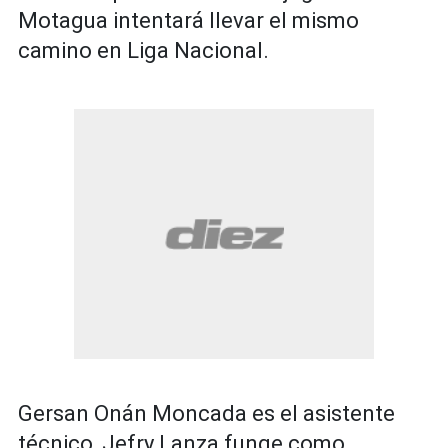
Motagua intentará llevar el mismo
camino en Liga Nacional.
Gersan Onán Moncada es el asistente
técnico, Jefry Lanza funge como