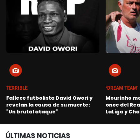
TERRIBLE
‘DREAM TEAM'
Fallece futbolista David Owori y
Mourinho me
revelan la causa de su muerte:
once del Re
"Un brutal ataque"
LaLiga y Ch
ÚLTIMAS NOTICIAS