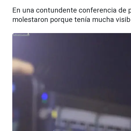
En una contundente conferencia de p
molestaron porque tenía mucha visib
X
X