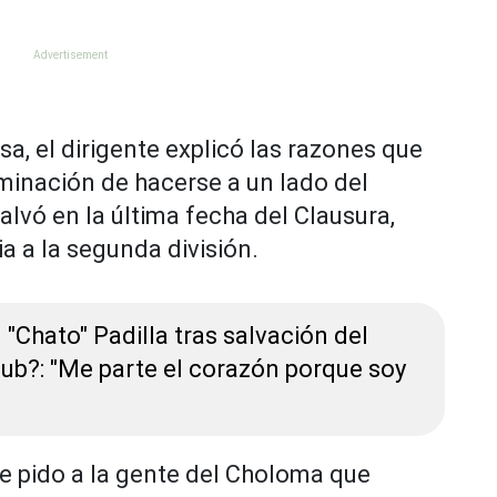
a, el dirigente explicó las razones que
rminación de hacerse a un lado del
lvó en la última fecha del Clausura,
ia a la segunda división.
"Chato" Padilla tras salvación del
lub?: "Me parte el corazón porque soy
le pido a la gente del Choloma que