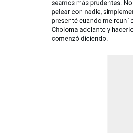
seamos más prudentes. No v
pelear con nadie, simplement
presenté cuando me reuní c
Choloma adelante y hacerlo
comenzó diciendo.