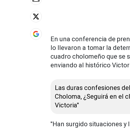
En una conferencia de prens
lo llevaron a tomar la dete
cuadro cholomeño que se sa
enviando al histórico Victor
Las duras confesiones del 
Choloma, ¿Seguirá en el c
Victoria"
"Han surgido situaciones y 