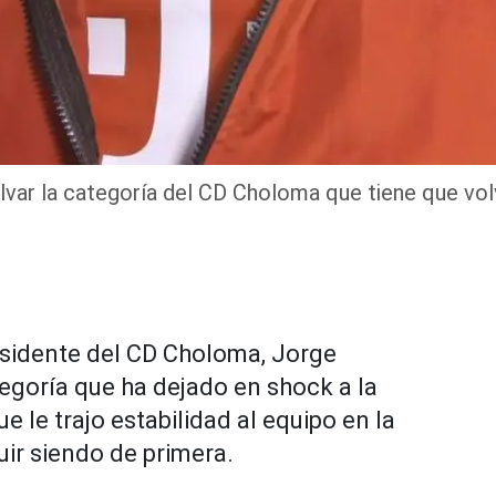
lvar la categoría del CD Choloma que tiene que volv
esidente del CD Choloma, Jorge
tegoría que ha dejado en shock a la
e le trajo estabilidad al equipo en la
uir siendo de primera.