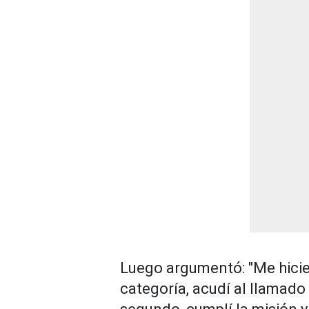
Luego argumentó: "Me hicier
categoría, acudí al llamado