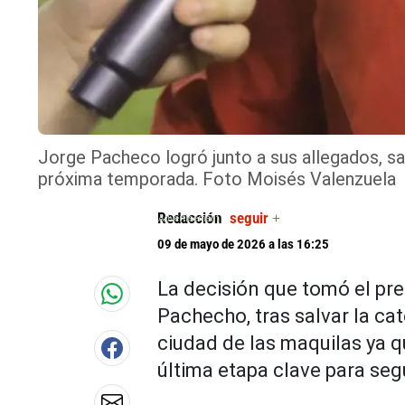
Jorge Pacheco logró junto a sus allegados, sa
próxima temporada. Foto Moisés Valenzuela
Redacción
seguir +
09 de mayo de 2026 a las 16:25
La decisión que tomó el pr
Pachecho, tras salvar la ca
ciudad de las maquilas ya qu
última etapa clave para seg