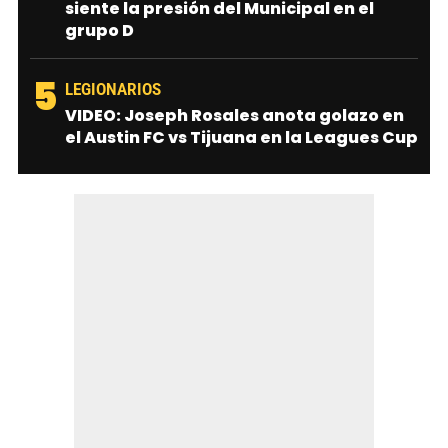
siente la presión del Municipal en el
grupo D
5
LEGIONARIOS
VIDEO: Joseph Rosales anota golazo en
el Austin FC vs Tijuana en la Leagues Cup