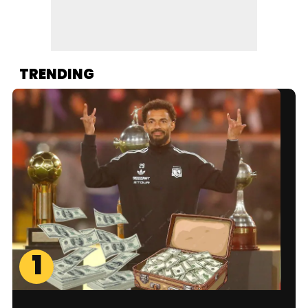
TRENDING
1