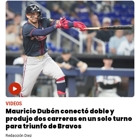
VIDEOS
Mauricio Dubón conectó doble y
produjo dos carreras en un solo turno
para triunfo de Bravos
Redacción Diez