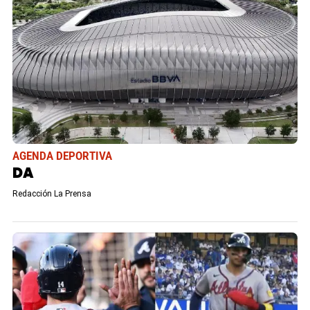
AGENDA DEPORTIVA
DA
Redacción La Prensa