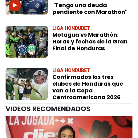
"Tengo una deuda
pendiente con Marathón"
LIGA HONDUBET
Motagua vs Marathón:
Horas y fechas de la Gran
Final de Honduras
LIGA HONDUBET
Confirmados los tres
clubes de Honduras que
van a la Copa
Centroamericana 2026
VIDEOS RECOMENDADOS