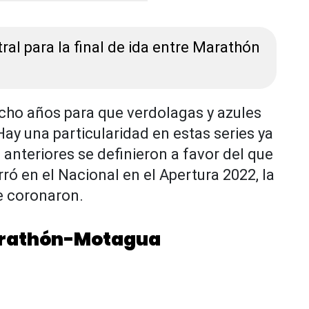
tral para la final de ida entre Marathón
ho años para que verdolagas y azules
 Hay una particularidad en estas series ya
 anteriores se definieron a favor del que
rró en el Nacional en el Apertura 2022, la
se coronaron.
arathón-Motagua