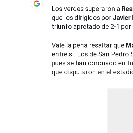
Los verdes superaron a
Rea
que los dirigidos por
Javier
triunfo apretado de 2-1 por 
Vale la pena resaltar que
M
entre sí. Los de San Pedro S
pues se han coronado en tre
que disputaron en el estadi