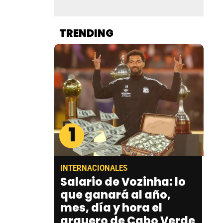
TRENDING
1
INTERNACIONALES
Salario de Vozinha: lo
que ganará al año,
mes, día y hora el
arquero de Cabo Verde