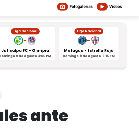
Fotogalerías
Videos
Liga Nacional
Liga Nacional
-
-
Juticalpa FC - Olimpia
Motagua - Estrella Roja
Indepe
Domingo
9 de agosto
3:00 PM
Domingo
9 de agosto
5:15 PM
Domin
ales ante