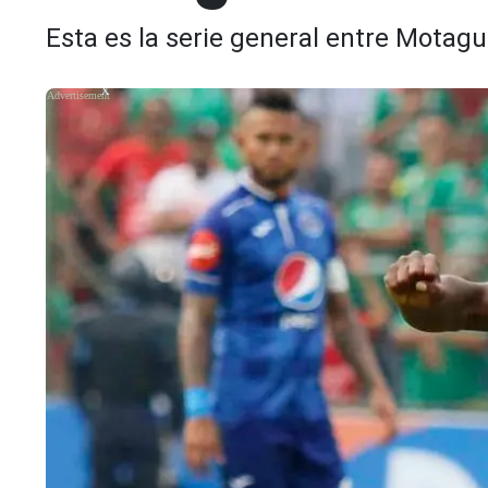
Esta es la serie general entre Motag
X