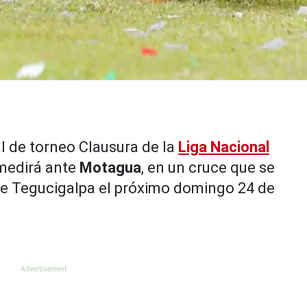
al de torneo Clausura de la
Liga Nacional
medirá ante
Motagua
, en un cruce que se
 de Tegucigalpa el próximo domingo 24 de