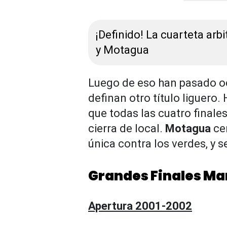
¡Definido! La cuarteta arbi
y Motagua
Luego de eso han pasado oc
definan otro título liguero.
que todas las cuatro finales
cierra de local.
Motagua
ce
única contra los verdes, y 
Grandes Finales M
Apertura 2001-2002