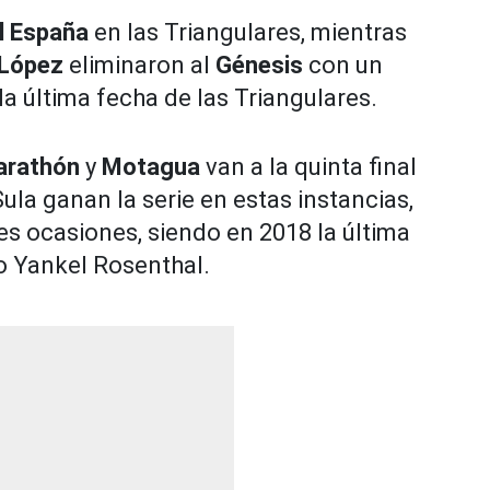
l España
en las Triangulares, mientras
 López
eliminaron al
Génesis
con un
la última fecha de las Triangulares.
arathón
y
Motagua
van a la quinta final
ula ganan la serie en estas instancias,
s ocasiones, siendo en 2018 la última
o Yankel Rosenthal.