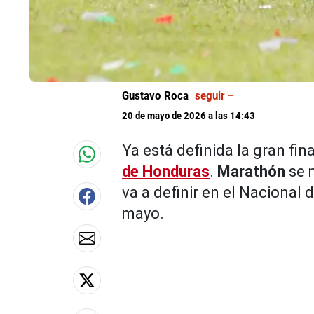
Gustavo Roca
seguir +
20 de mayo de 2026 a las 14:43
Ya está definida la gran fin
de Honduras
.
Marathón
se 
va a definir en el Nacional
mayo.