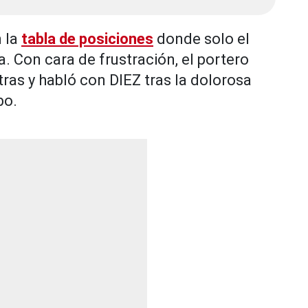
 la
tabla de posiciones
donde solo el
a. Con cara de frustración, el portero
 tras y habló con DIEZ tras la dolorosa
bo.