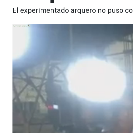
El experimentado arquero no puso com
X