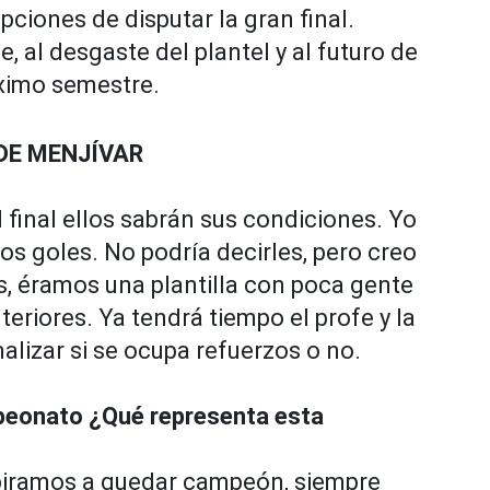
pciones de disputar la gran final.
je, al desgaste del plantel y al futuro de
óximo semestre.
DE MENJÍVAR
l final ellos sabrán sus condiciones. Yo
 los goles. No podría decirles, pero creo
s, éramos una plantilla con poca gente
riores. Ya tendrá tiempo el profe y la
alizar si se ocupa refuerzos o no.
mpeonato ¿Qué representa esta
spiramos a quedar campeón, siempre