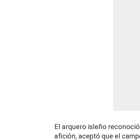
El arquero isleño reconoci
afición, aceptó que el camp