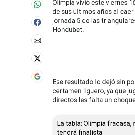
Olimpia vivió este viernes 
de sus últimos años al cae
jornada 5 de las triangulare
Hondubet.
Ese resultado lo dejó sin pos
certamen liguero, ya que jug
directos les falta un choque
La tabla: Olimpia fracasa,
tendrá finalista