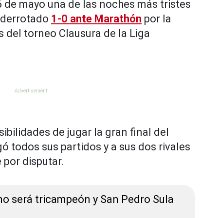
16 de mayo una de las noches más tristes
r derrotado
1-0 ante Marathón
por la
s del torneo Clausura de la Liga
ibilidades de jugar la gran final del
ó todos sus partidos y a sus dos rivales
 por disputar.
 no será tricampeón y San Pedro Sula