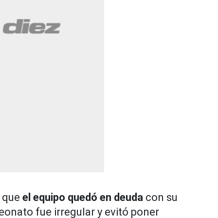
ó que
el equipo quedó en deuda
con su
eonato fue irregular y evitó poner