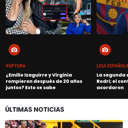
RUPTURA
LIGA ESPAÑOL
¿Emilio Izaguirre y Virginia
La segunda o
rompieron después de 20 años
Rodri; el con
juntos? Esto se sabe
acordaron
ÚLTIMAS NOTICIAS