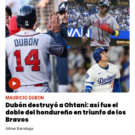
MAURICIO DUBON
Dubón destruyó a Ohtani: así fue el
doble del hondureño en triunfo de los
Bravos
Gilmer Barralaga