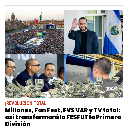
¡REVOLUCIÓN TOTAL!
Millones, Fan Fest, FVS VAR y TV total:
así transformará la FESFUT la Primera
División