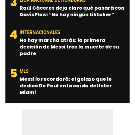
3
LIGA NACIONAL DE HONDURAS
Raúl Cáceres deja claro qué pasará con
Davis Flow: “No hay ningún tiktoker”
4
INTERNACIONALES
No hay marcha atrás: la primera
decisión de Messi tras la muerte de su
padre
5
MLS
Messi lo recordará: el golazo que le
dedicó De Paul en la caída del Inter
Miami