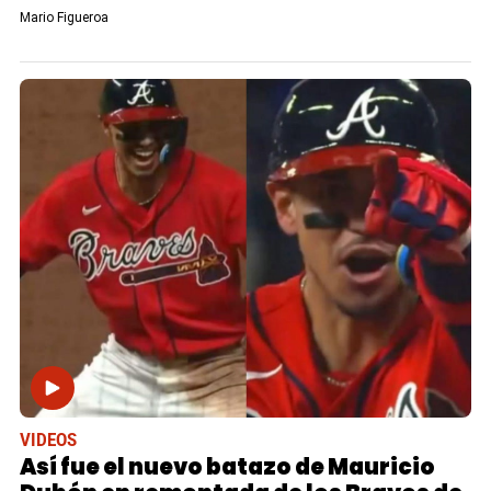
Mario Figueroa
VIDEOS
Así fue el nuevo batazo de Mauricio