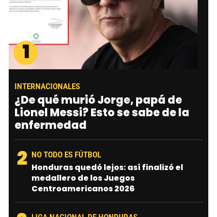
1
INTERNACIONALES
¿De qué murió Jorge, papá de
Lionel Messi? Esto se sabe de la
enfermedad
2
NO TODO ES FÚTBOL
Honduras quedó lejos: así finalizó el
medallero de los Juegos
Centroamericanos 2026