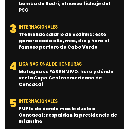
bomba de Rodri; el nuevo fichaje del
PSG
3
INTERNACIONALES
Tremendo salario de Vozinha: esto
ganará cada año, mes, día y hora el
famoso portero de Cabo Verde
4
LIGA NACIONAL DE HONDURAS
Motagua vs FAS EN VIVO: hora y dónde
ver la Copa Centroamericana de
Concacaf
5
INTERNACIONALES
FMF le da donde más le duele a
Concacaf: respaldan la presidencia de
Infantino