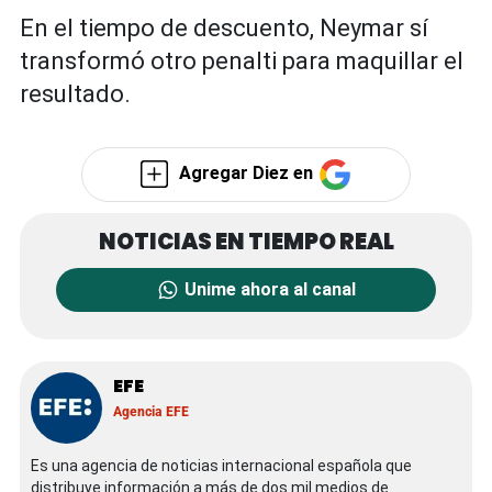
En el tiempo de descuento, Neymar sí
transformó otro penalti para maquillar el
resultado.
Agregar Diez en
Unime ahora al canal
EFE
Agencia EFE
Es una agencia de noticias internacional española que
distribuye información a más de dos mil medios de