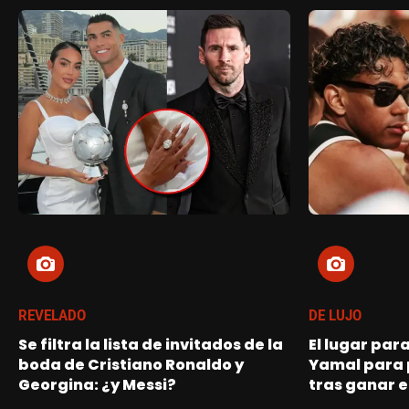
REVELADO
DE LUJO
Se filtra la lista de invitados de la
El lugar par
boda de Cristiano Ronaldo y
Yamal para 
Georgina: ¿y Messi?
tras ganar e