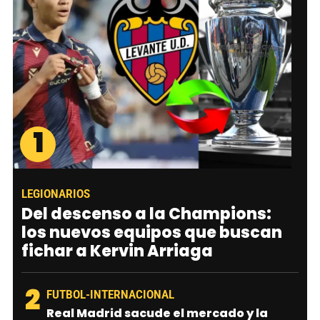
1
LEGIONARIOS
Del descenso a la Champions:
los nuevos equipos que buscan
fichar a Kervin Arriaga
2
FUTBOL-INTERNACIONAL
Real Madrid sacude el mercado y la