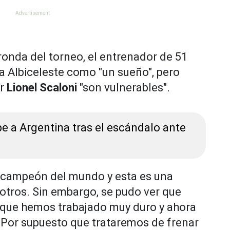
 ronda del torneo, el entrenador de 51
la Albiceleste como "un sueño", pero
r
Lionel Scaloni
"son vulnerables".
lpe a Argentina tras el escándalo ante
 campeón del mundo y esta es una
otros. Sin embargo, se pudo ver que
o que hemos trabajado muy duro y ahora
Por supuesto que trataremos de frenar