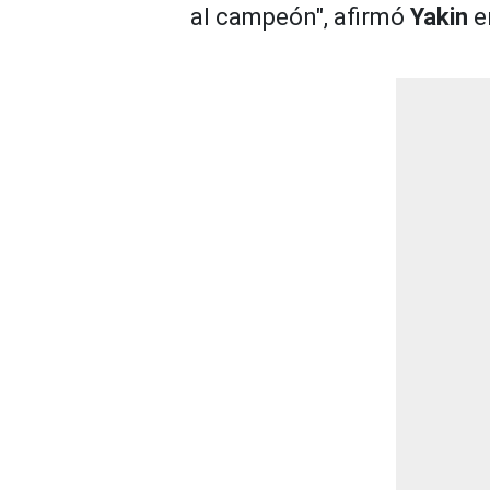
al campeón", afirmó
Yakin
e