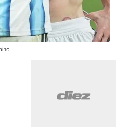
mino.