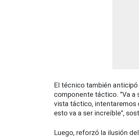
El técnico también anticipó
componente táctico. "Va a 
vista táctico, intentaremos
esto va a ser increíble", sos
Luego, reforzó la ilusión de