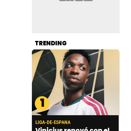
TRENDING
1
LIGA-DE-ESPANA
Vinicius renovó con el