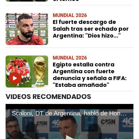
MUNDIAL 2026
El fuerte descargo de
Salah tras ser echado por
Argentina: "Dios hizo..."
MUNDIAL 2026
Egipto estalla contra
Argentina con fuerte
denuncia y señala a FIFA:
"Estaba amañado"
VIDEOS RECOMENDADOS
Scaloni, DT de Argentina, habló de Honduras: ¿Le preocupa el juego brusco? “Es una selección con tradición”