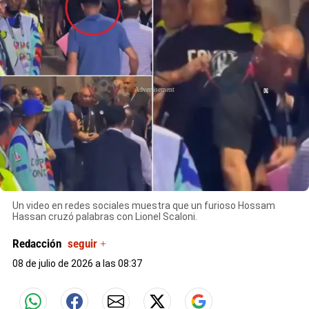
X
Un video en redes sociales muestra que un furioso Hossam
Hassan cruzó palabras con Lionel Scaloni.
Redacción
seguir +
08 de julio de 2026 a las 08:37