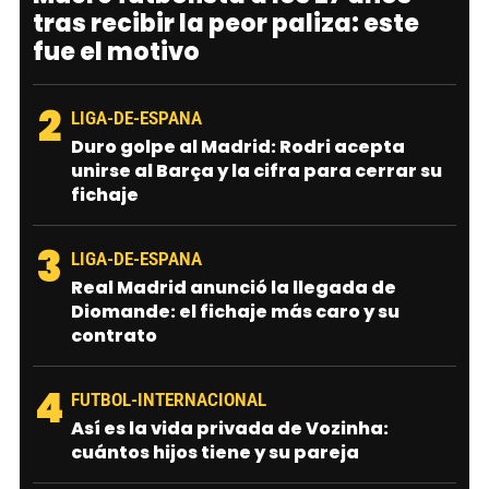
tras recibir la peor paliza: este
fue el motivo
2
LIGA-DE-ESPANA
Duro golpe al Madrid: Rodri acepta
unirse al Barça y la cifra para cerrar su
fichaje
3
LIGA-DE-ESPANA
Real Madrid anunció la llegada de
Diomande: el fichaje más caro y su
contrato
4
FUTBOL-INTERNACIONAL
Así es la vida privada de Vozinha:
cuántos hijos tiene y su pareja