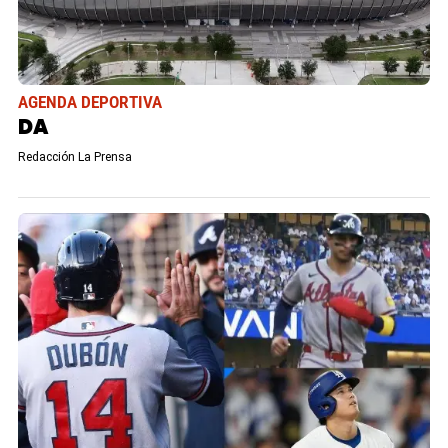
AGENDA DEPORTIVA
DA
Redacción La Prensa