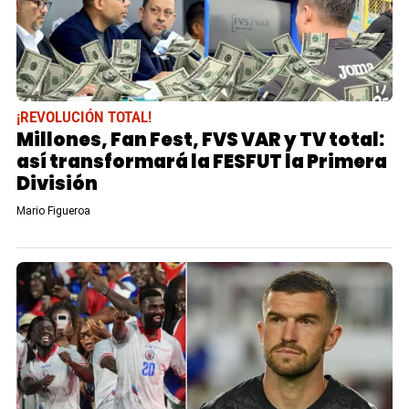
¡REVOLUCIÓN TOTAL!
Millones, Fan Fest, FVS VAR y TV total:
así transformará la FESFUT la Primera
División
Mario Figueroa