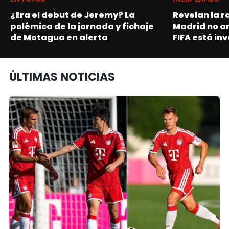
¿Era el debut de Jeremy? La
Revelan la r
polémica de la jornada y fichaje
Madrid no a
de Motagua en alerta
FIFA está in
ÚLTIMAS NOTICIAS