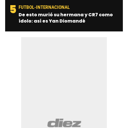
5
FUTBOL-INTERNACIONAL
De esto murió su hermana y CR7 como
ídolo: así es Yan Diomandé