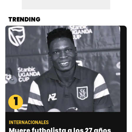
TRENDING
1
INTERNACIONALES
Muere futbolista a los 27 años