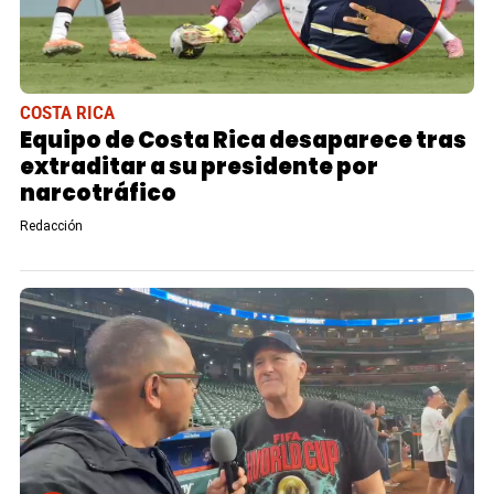
COSTA RICA
Equipo de Costa Rica desaparece tras
extraditar a su presidente por
narcotráfico
Redacción