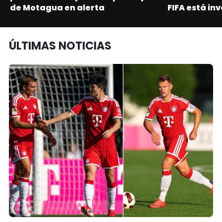
de Motagua en alerta
FIFA está in
ÚLTIMAS NOTICIAS