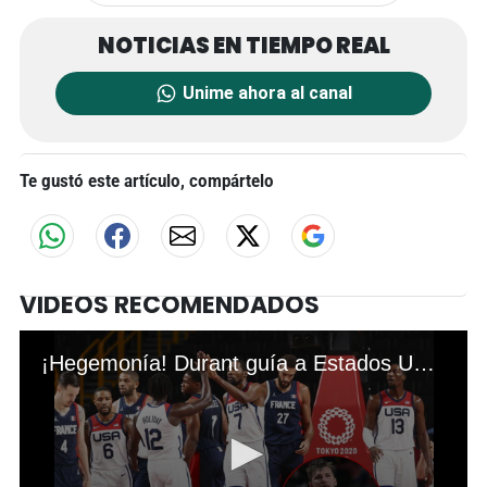
Unime ahora al canal
Te gustó este artículo, compártelo
VIDEOS RECOMENDADOS
¡Hegemonía! Durant guía a Estados Unidos al oro ante Francia en baloncesto; Doncic, sin medalla en Tokio