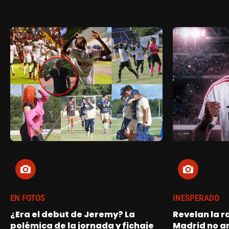
EN FOTOS
INESPERADO
¿Era el debut de Jeremy? La
Revelan la r
polémica de la jornada y fichaje
Madrid no a