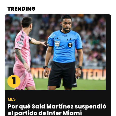
TRENDING
1
MLS
Por qué Said Martínez suspendió
el partido de Inter Miami