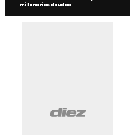
millonarias deudas