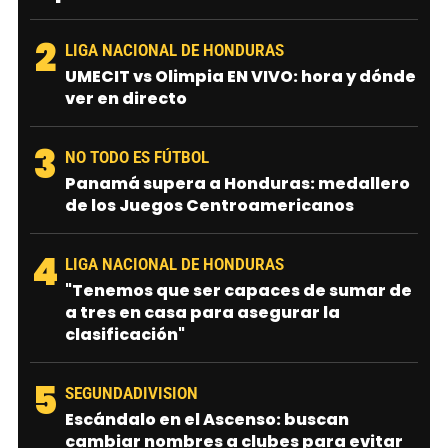
2
LIGA NACIONAL DE HONDURAS
UMECIT vs Olimpia EN VIVO: hora y dónde
ver en directo
3
NO TODO ES FÚTBOL
Panamá supera a Honduras: medallero
de los Juegos Centroamericanos
4
LIGA NACIONAL DE HONDURAS
"Tenemos que ser capaces de sumar de
a tres en casa para asegurar la
clasificación"
5
SEGUNDADIVISION
Escándalo en el Ascenso: buscan
cambiar nombres a clubes para evitar