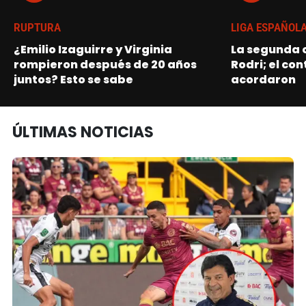
RUPTURA
LIGA ESPAÑOL
¿Emilio Izaguirre y Virginia
La segunda o
rompieron después de 20 años
Rodri; el con
juntos? Esto se sabe
acordaron
ÚLTIMAS NOTICIAS