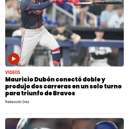
VIDEOS
Mauricio Dubón conectó doble y
produjo dos carreras en un solo turno
para triunfo de Bravos
Redacción Diez