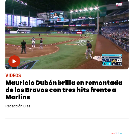
VIDEOS
Mauricio Dubón brilla en remontada
de los Bravos con tres hits frente a
Marlins
Redacción Diez