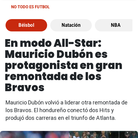
NO TODO ES FUTBOL
Béisbol
Natación
NBA
En modo All-Star:
Mauricio Dubón es
protagonista en gran
remontada de los
Bravos
Mauricio Dubón volvió a liderar otra remontada de
los Bravos. El hondureño conectó dos Hits y
produjó dos carreras en el triunfo de Atlanta.