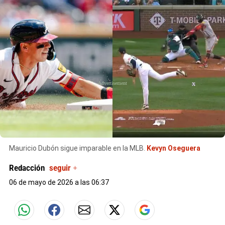
X
Mauricio Dubón sigue imparable en la MLB.
Kevyn Oseguera
Redacción
seguir +
06 de mayo de 2026 a las 06:37