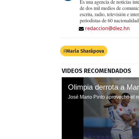
Es una agencia de noticias int
de dos mil medios de comunica
escrita, radio, televisión e in
periodistas de 60 nacionalidad
redaccion@diez.hn
María Sharápova
VIDEOS RECOMENDADOS