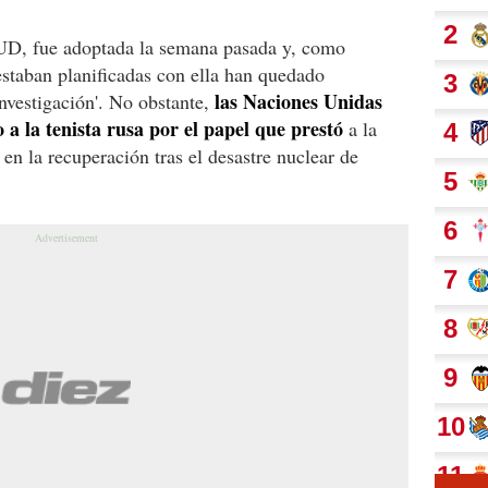
NUD, fue adoptada la semana pasada y, como
estaban planificadas con ella han quedado
las Naciones Unidas
nvestigación'. No obstante,
a la tenista rusa por el papel que prestó
a la
en la recuperación tras el desastre nuclear de