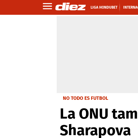
LIGA HONDUBET
INTERNA
NO TODO ES FUTBOL
La ONU tamb
Sharapova