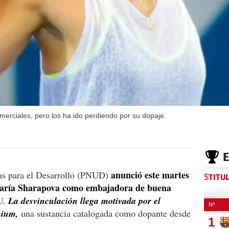
omerciales, pero los ha ido perdiendo por su dopaje.
anunció este martes
as para el Desarrollo (PNUD)
$TITU
 María Sharapova como embajadora de buena
U.
La desvinculación llega motivada por el
nium,
una sustancia catalogada como dopante desde