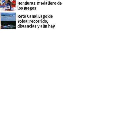
2027
Honduras: medallero de
los Juegos
Centroamericanos
Reto Canal Lago de
Yojoa: recorrido,
distancias y aún hay
inscripciones