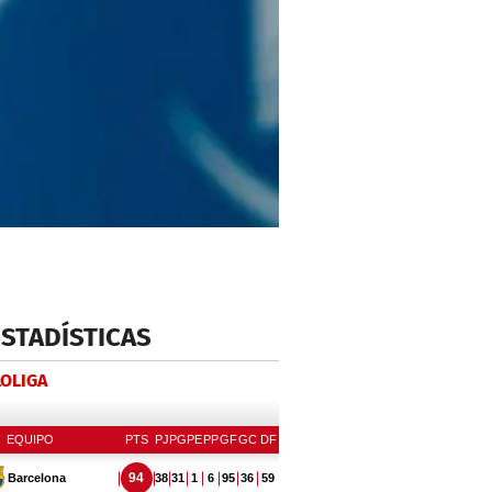
ESTADÍSTICAS
LOLIGA