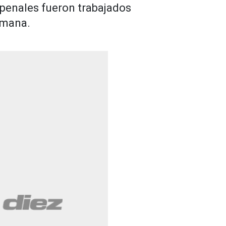
 penales fueron trabajados
emana.