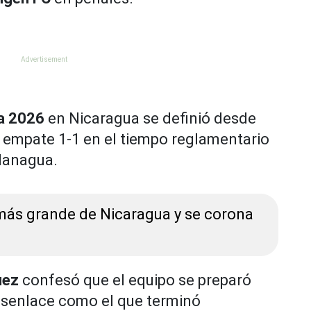
ra 2026
en Nicaragua se definió desde
 empate 1-1 en el tiempo reglamentario
Managua.
 más grande de Nicaragua y se corona
uez
confesó que el equipo se preparó
esenlace como el que terminó