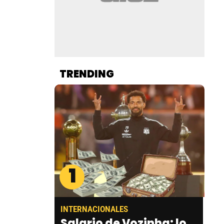
TRENDING
1
INTERNACIONALES
Salario de Vozinha: lo