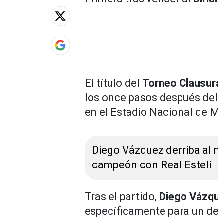
El título del
Torneo Clausu
los once pasos después del
en el Estadio Nacional de 
Diego Vázquez derriba al
campeón con Real Estelí
Tras el partido,
Diego Vázq
específicamente para un d