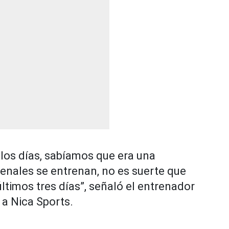
los días, sabíamos que era una
 penales se entrenan, no es suerte que
ltimos tres días”, señaló el entrenador
 a
Nica Sports
.