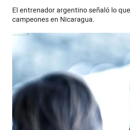
El entrenador argentino señaló lo qu
campeones en Nicaragua.
X