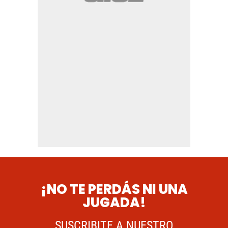
¡NO TE PERDÁS NI UNA
JUGADA!
SUSCRIBITE A NUESTRO