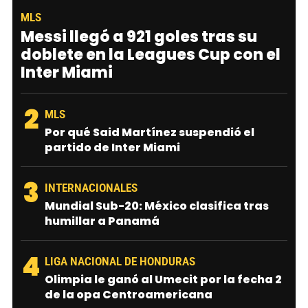
MLS
Messi llegó a 921 goles tras su
doblete en la Leagues Cup con el
Inter Miami
2
MLS
Por qué Said Martínez suspendió el
partido de Inter Miami
3
INTERNACIONALES
Mundial Sub-20: México clasifica tras
humillar a Panamá
4
LIGA NACIONAL DE HONDURAS
Olimpia le ganó al Umecit por la fecha 2
de la opa Centroamericana