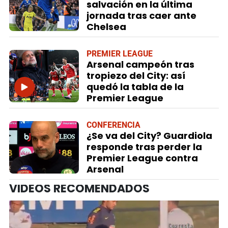
salvación en la última
jornada tras caer ante
Chelsea
PREMIER LEAGUE
Arsenal campeón tras
tropiezo del City: así
quedó la tabla de la
Premier League
CONFERENCIA
¿Se va del City? Guardiola
responde tras perder la
Premier League contra
Arsenal
VIDEOS RECOMENDADOS