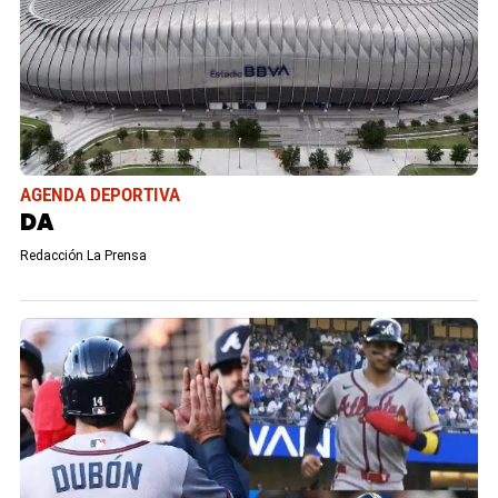
AGENDA DEPORTIVA
DA
Redacción La Prensa