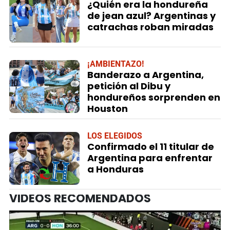
¿Quién era la hondureña
de jean azul? Argentinas y
catrachas roban miradas
¡AMBIENTAZO!
Banderazo a Argentina,
petición al Dibu y
hondureños sorprenden en
Houston
LOS ELEGIDOS
Confirmado el 11 titular de
Argentina para enfrentar
a Honduras
VIDEOS RECOMENDADOS