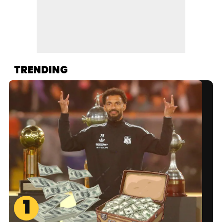
TRENDING
1