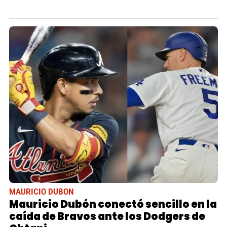
MAURICIO DUBON
Mauricio Dubón conectó sencillo en la
caída de Bravos ante los Dodgers de