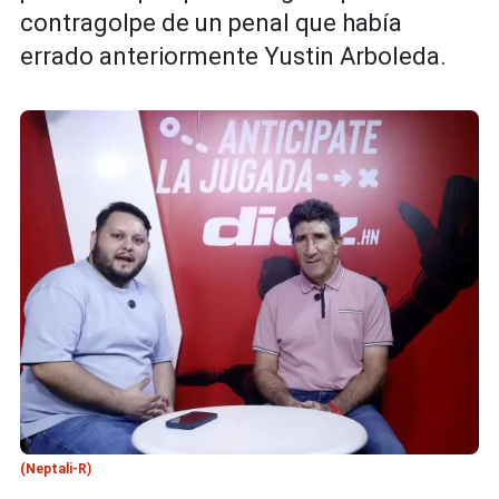
contragolpe de un penal que había
errado anteriormente Yustin Arboleda.
(Neptali-R)