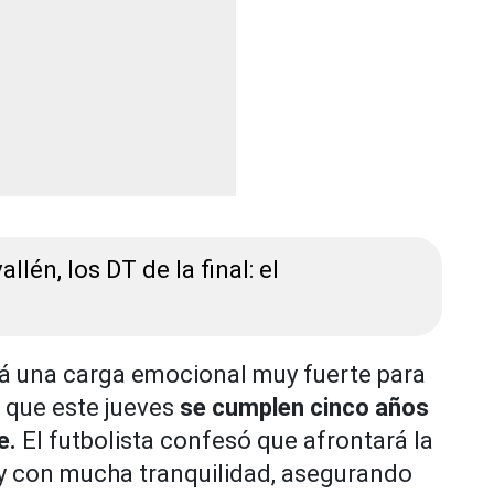
llén, los DT de la final: el
á una carga emocional muy fuerte para
ó que este jueves
se cumplen cinco años
re.
El futbolista confesó que afrontará la
l y con mucha tranquilidad, asegurando