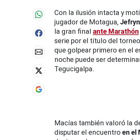
90%
Con la ilusión intacta y mot
jugador de Motagua,
Jefry
la gran final
ante Marathón
serie por el título del torne
que golpear primero en el e
noche puede ser determinant
Tegucigalpa.
Macías también valoró la 
disputar el encuentro
en el 