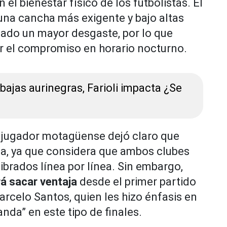
l bienestar físico de los futbolistas. El
 una cancha más exigente y bajo altas
ado un mayor desgaste, por lo que
r el compromiso en horario nocturno.
 bajas aurinegras, Farioli impacta ¿Se
 el jugador motagüense dejó claro que
ja, ya que considera que ambos clubes
ibrados línea por línea. Sin embargo,
á sacar ventaja
desde el primer partido
arcelo Santos, quien les hizo énfasis en
nda” en este tipo de finales.