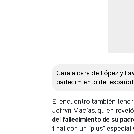
Cara a cara de López y Lava
padecimiento del español
El encuentro también tendr
Jefryn Macías, quien revel
del fallecimiento de su pad
final con un “plus” especia