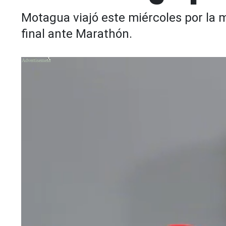
Motagua viajó este miércoles por la m
final ante Marathón.
X