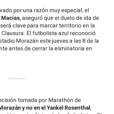
ivado por una razón muy especial, el
n Macías
, aseguró que el duelo de ida de
será clave para marcar territorio en la
o Clausura. El futbolista azul reconoció
stadio Morazán este jueves a las 8 de la
e antes de cerrar la eliminatoria en
decisión tomada por Marathón de
Morazán y no en el Yankel Rosenthal
,