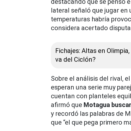
destacando que se pensó en e
lateral señaló que jugar en
temperaturas habría provoc
considera acertado disputa
Fichajes: Altas en Olimpia,
va del Ciclón?
Sobre el análisis del rival,
esperan una serie muy pare
cuentan con planteles equil
afirmó que
Motagua buscar
y recordó las palabras de M
que “el que pega primero ma